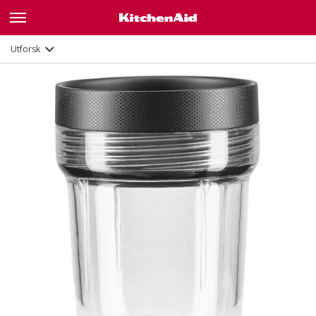
Utforsk