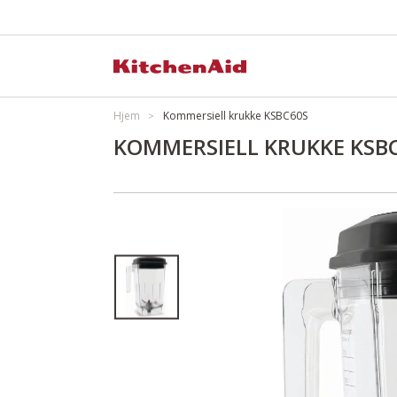
Hjem
Kommersiell krukke KSBC60S
KOMMERSIELL KRUKKE KSB