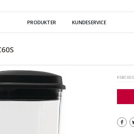
PRODUKTER
KUNDESERVICE
C60S
KSBC60