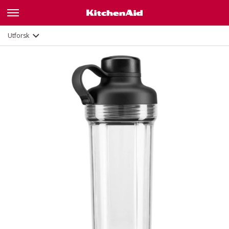
Utforsk