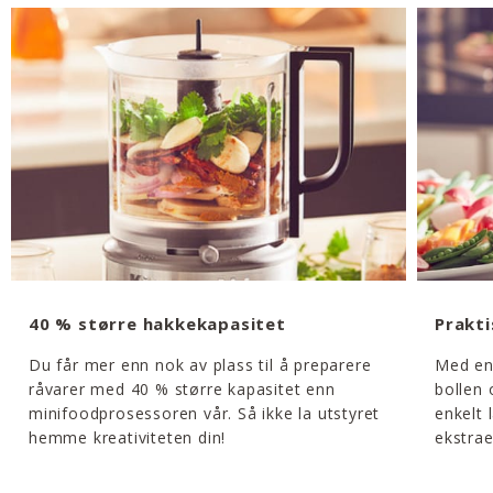
40 % større hakkekapasitet
Prakti
Du får mer enn nok av plass til å preparere
Med en 
råvarer med 40 % større kapasitet enn
bollen
minifoodprosessoren vår. Så ikke la utstyret
enkelt 
hemme kreativiteten din!
ekstrae