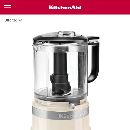
Funksjoner
Dokumenter
Utforsk