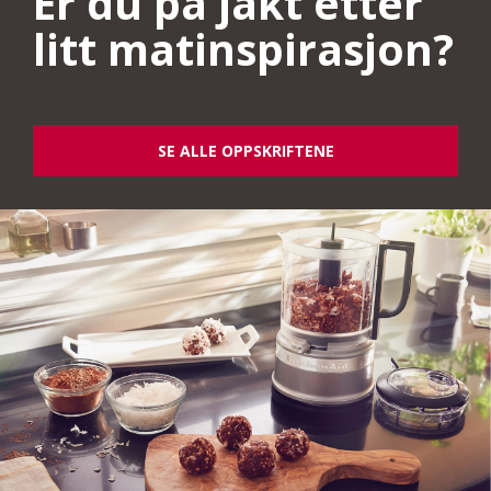
Er du på jakt etter
litt matinspirasjon?
SE ALLE OPPSKRIFTENE