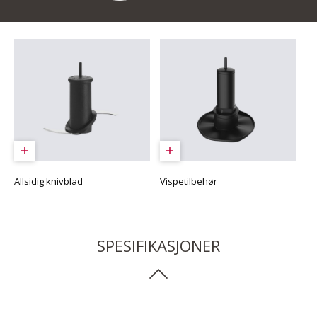
Allsidig knivblad
Vispetilbehør
SPESIFIKASJONER