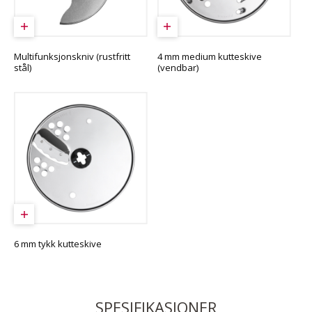
Multifunksjonskniv (rustfritt
4 mm medium kutteskive
stål)
(vendbar)
6 mm tykk kutteskive
SPESIFIKASJONER