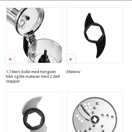
1,7 liters bolle med hengslet
Eltekniv
lokk og lite materør med 2-delt
stapper