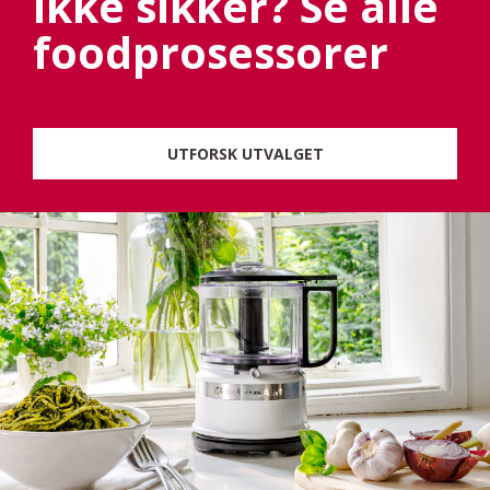
Ikke sikker? Se alle
foodprosessorer
UTFORSK UTVALGET