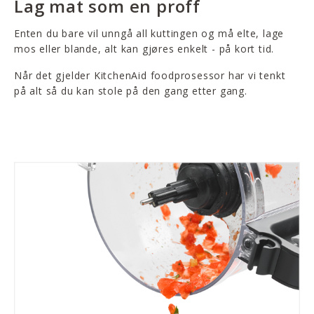
Lag mat som en proff
Enten du bare vil unngå all kuttingen og må elte, lage
mos eller blande, alt kan gjøres enkelt - på kort tid.
Når det gjelder KitchenAid foodprosessor har vi tenkt
på alt så du kan stole på den gang etter gang.