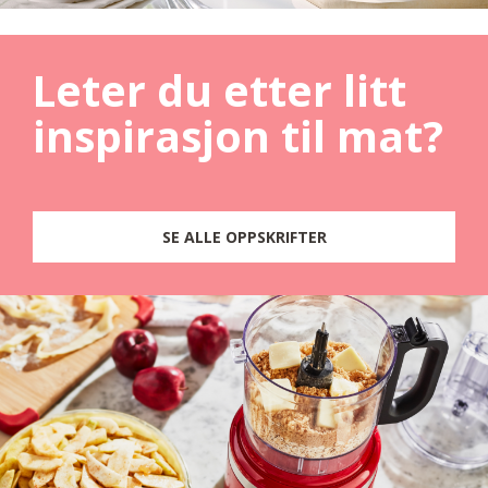
Leter du etter litt
inspirasjon til mat?
SE ALLE OPPSKRIFTER