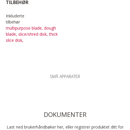
TILBEHØR
Inkluderte
tilbehør
multipurpose blade, dough
blade, slice/shred disk, thick
slice disk,
SMÅ APPARATER
DOKUMENTER
Last ned brukerhåndbøker her, eller registrer produktet ditt for