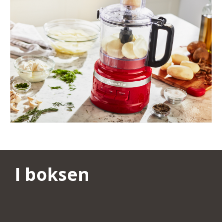
I boksen