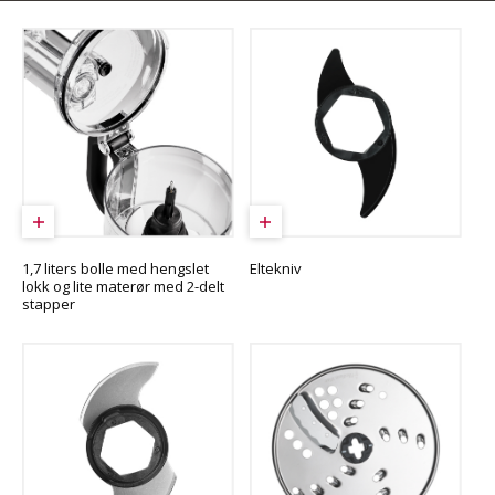
1,7 liters bolle med hengslet
Eltekniv
lokk og lite materør med 2-delt
stapper