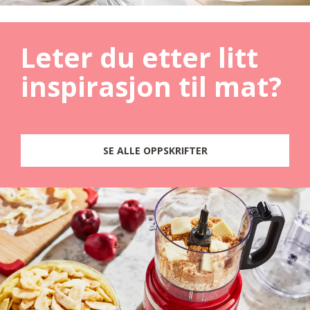
Leter du etter litt
inspirasjon til mat?
SE ALLE OPPSKRIFTER