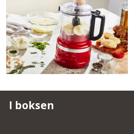
I boksen