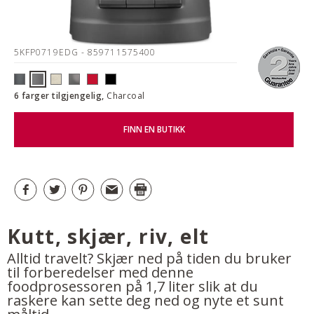
5KFP0719EDG
- 859711575400
6 farger tilgjengelig,
Charcoal
FINN EN BUTIKK
Kutt, skjær, riv, elt
Alltid travelt? Skjær ned på tiden du bruker
til forberedelser med denne
foodprosessoren på 1,7 liter slik at du
raskere kan sette deg ned og nyte et sunt