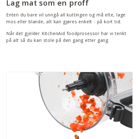
Lag mat som en proff
Enten du bare vil unngå all kuttingen og må elte, lage
mos eller blande, alt kan gjøres enkelt - på kort tid.
Når det gjelder KitchenAid foodprosessor har vi tenkt
på alt så du kan stole på den gang etter gang.