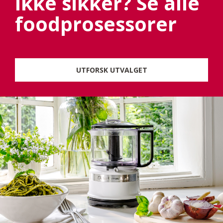
Ikke sikker? Se alle
foodprosessorer
UTFORSK UTVALGET