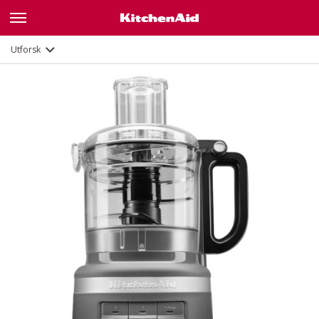
Funksjoner
Dokumenter
Utforsk