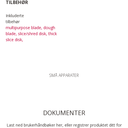
TILBEHØR
Inkluderte
tilbehør
multipurpose blade, dough
blade, slice/shred disk, thick
slice disk,
SMÅ APPARATER
DOKUMENTER
Last ned brukerhåndbøker her, eller registrer produktet ditt for