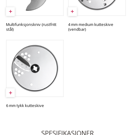
Multifunksjonskniv (rustfritt
4 mm medium kutteskive
stål)
(vendbar)
6 mm tykk kutteskive
SPESIFIKASJONER