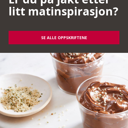
litt matinspirasjon?
SE ALLE OPPSKRIFTENE