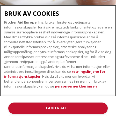
BRUK AV COOKIES
KitchenAid Europe, Inc.
bruker første- og tredjeparts
OM KITCHENAID
informasjonskapsler for å sikre nettstedsfunksjonalitet og levere en
Merkets kjerne
sømløs surfeopplevelse (helt nødvendige informasjonskapsler).
Med ditt samtykke bruker vi også informasjonskapsler for å
VÅRE PRODUKTER
Merkehistorie
forbedre nettstedsytelsen, for å levere ytterligere funksjoner
Små apparater
ODR
(funksjonelle informasjonskapsler), statistiske analyser og
KUNDESERVICE
målgruppemåling (analytiske informasjonskapsler) og for å vise deg
Produkttilbehør
annonser tilpasset interessene og surfevanene dine – inkludert
Finn et servicesenter nær deg
gjennom tredjeparter og på andre plattformer
FØLG OSS
(annonseinformasjonskapsler). Hvis du vil ha mer informasjon eller
Garanti og dokumenter
administrere innstillingene dine, kan du se
retningslinjene for
Kontaktinformasjon
informasjonskapsler
. Hvis du vil vite mer om hvordan vi
behandler personopplysninger som samles inn gjennom bruk av
informasjonskapsler, kan du se
personvernerklæringen
.
GODTA ALLE
©2022 Alle rettigheter forbeholdt. KitchenAid og designen til