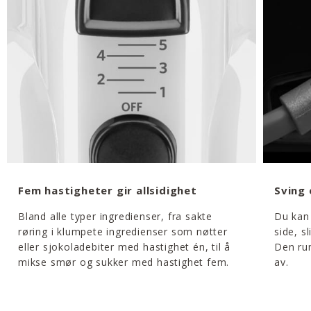
Fem hastigheter gir allsidighet
Sving 
Bland alle typer ingredienser, fra sakte
Du kan 
røring i klumpete ingredienser som nøtter
side, s
eller sjokoladebiter med hastighet én, til å
Den run
mikse smør og sukker med hastighet fem.
av.