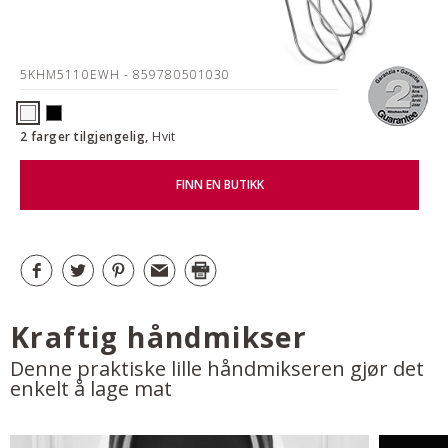
5KHM5110EWH
- 859780501030
2 farger tilgjengelig,
Hvit
FINN EN BUTIKK
Kraftig håndmikser
Denne praktiske lille håndmikseren gjør det
enkelt å lage mat