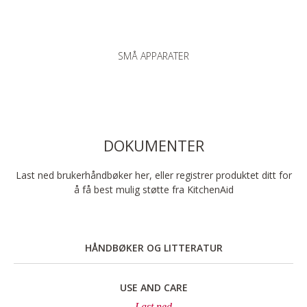
SMÅ APPARATER
DOKUMENTER
Last ned brukerhåndbøker her, eller registrer produktet ditt for
å få best mulig støtte fra KitchenAid
HÅNDBØKER OG LITTERATUR
USE AND CARE
Last ned