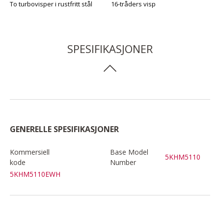
To turbovisper i rustfritt stål
16-tråders visp
SPESIFIKASJONER
GENERELLE SPESIFIKASJONER
Kommersiell
Base Model
5KHM5110
kode
Number
5KHM5110EWH