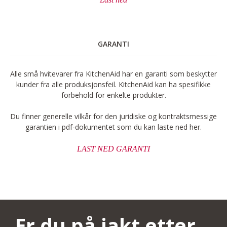
GARANTI
Alle små hvitevarer fra KitchenAid har en garanti som beskytter
kunder fra alle produksjonsfeil. KitchenAid kan ha spesifikke
forbehold for enkelte produkter.
Du finner generelle vilkår for den juridiske og kontraktsmessige
garantien i pdf-dokumentet som du kan laste ned her.
LAST NED GARANTI
Er du på jakt etter