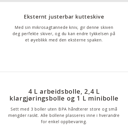
Eksternt justerbar kutteskive
Med sin mikrosagtannede kniv, gir denne skiven
deg perfekte skiver, og du kan endre tykkelsen på
et øyeblikk med den eksterne spaken.
4 L arbeidsbolle, 2,4 L
klargjøringsbolle og 1 L minibolle
Sett med 3 boller uten BPA håndterer store og små
mengder raskt. Alle bollene plasseres inne i hverandre
for enkel oppbevaring.