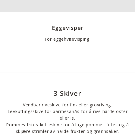
Eggevisper
For eggehvitevisping.
3 Skiver
Vendbar riveskive for fin- eller grovriving.
Løvkuttingsskive for parmesan/is for å rive harde oster
eller is.
Pommes frites-kutteskive for å lage pommes frites og å
skjære strimler av harde frukter og grønnsaker.