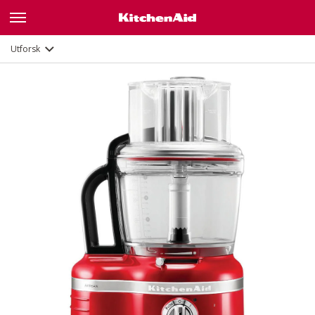
Funksjoner
Dokumenter
Utforsk