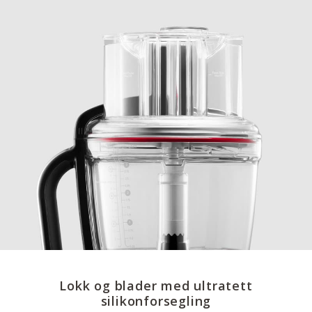
Lokk og blader med ultratett
silikonforsegling