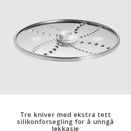
Tre kniver med ekstra tett
silikonforsegling for å unngå
lekkasje