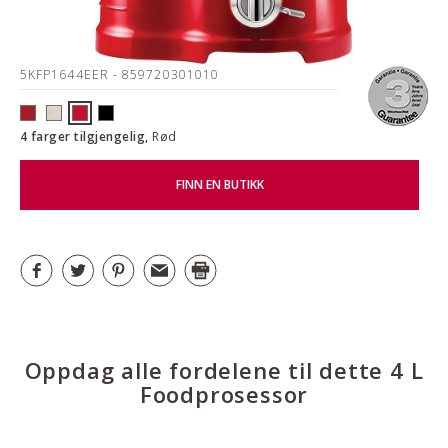
5KFP1644EER
- 859720301010
4 farger tilgjengelig,
Rød
FINN EN BUTIKK
Oppdag alle fordelene til dette 4 L
Foodprosessor