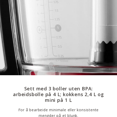
Sett med 3 boller uten BPA:
arbeidsbolle på 4 L; kokkens 2,4 L og
mini på 1 L
For å bearbeide minimale eller konsistente
mengder på et blunk.