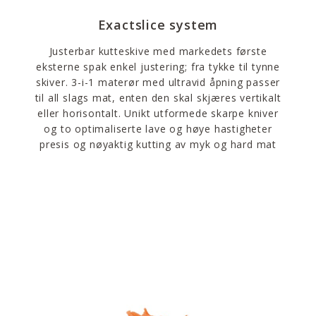
Exactslice system
Justerbar kutteskive med markedets første
eksterne spak enkel justering; fra tykke til tynne
skiver. 3-i-1 materør med ultravid åpning passer
til all slags mat, enten den skal skjæres vertikalt
eller horisontalt. Unikt utformede skarpe kniver
og to optimaliserte lave og høye hastigheter
presis og nøyaktig kutting av myk og hard mat