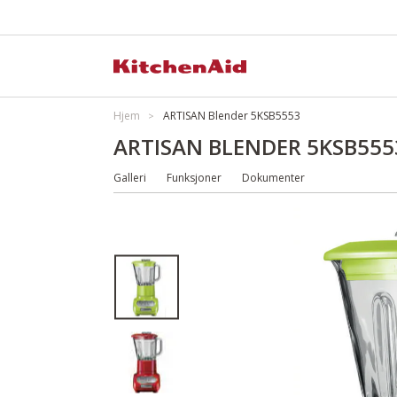
Hjem
ARTISAN Blender 5KSB5553
ARTISAN BLENDER 5KSB555
Galleri
Funksjoner
Dokumenter