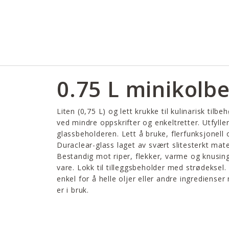
0.75 L minikolb
Liten (0,75 L) og lett krukke til kulinarisk tilbe
ved mindre oppskrifter og enkeltretter. Utfylle
glassbeholderen. Lett å bruke, flerfunksjonell o
Duraclear-glass laget av svært slitesterkt mat
Bestandig mot riper, flekker, varme og knusing
vare. Lokk til tilleggsbeholder med strødeksel.
enkel for å helle oljer eller andre ingrediense
er i bruk.