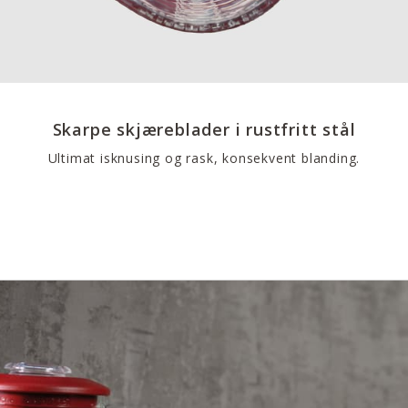
Skarpe skjæreblader i rustfritt stål
Ultimat isknusing og rask, konsekvent blanding.