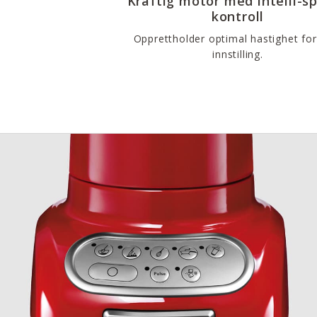
Kraftig motor med intelli-s
kontroll
Opprettholder optimal hastighet for
innstilling.