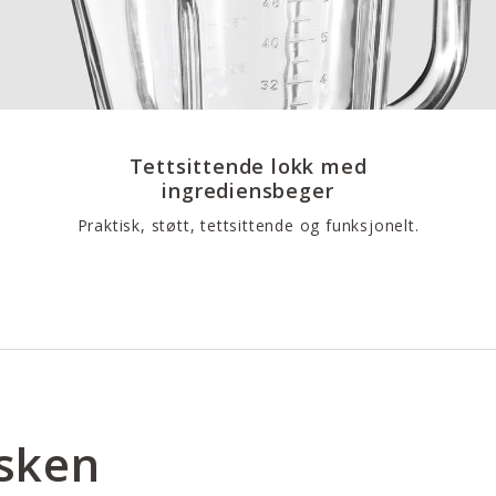
Tettsittende lokk med
ingrediensbeger
Praktisk, støtt, tettsittende og funksjonelt.
esken