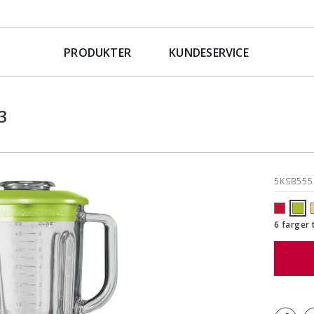
PRODUKTER
KUNDESERVICE
3
5KSB55
6 farger 