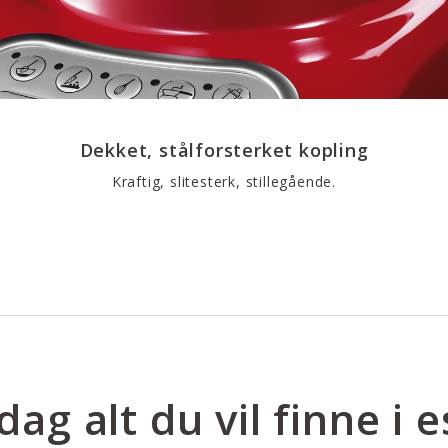
Dekket, stålforsterket kopling
Kraftig, slitesterk, stillegående.
ag alt du vil finne i 