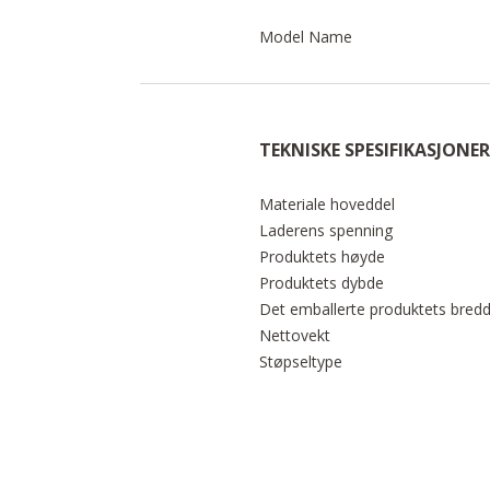
Model Name
TEKNISKE SPESIFIKASJONER
Materiale hoveddel
Laderens spenning
Produktets høyde
Produktets dybde
Det emballerte produktets bred
Nettovekt
Støpseltype