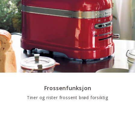
Frossenfunksjon
Tiner og rister frossent brød forsiktig