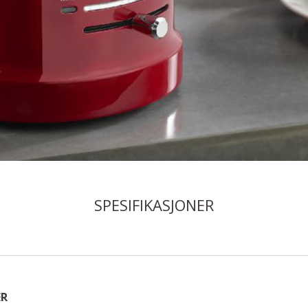
SPESIFIKASJONER
ER