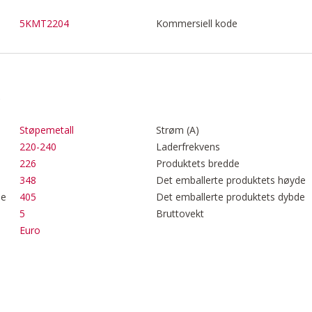
5KMT2204
Kommersiell kode
Støpemetall
Strøm (A)
220-240
Laderfrekvens
226
Produktets bredde
348
Det emballerte produktets høyde
de
405
Det emballerte produktets dybde
5
Bruttovekt
Euro