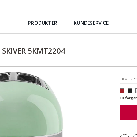
PRODUKTER
KUNDESERVICE
 SKIVER 5KMT2204
5KMT22
10 farger