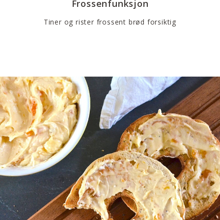
Frossenfunksjon
Tiner og rister frossent brød forsiktig