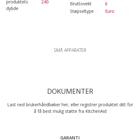
produktets
240
Bruttovekt
6
dybde
Støpseltype
Euro
SMÅ APPARATER
DOKUMENTER
Last ned brukerhåndbøker her, eller registrer produktet ditt for
å få best mulig støtte fra KitchenAid
GARANTI