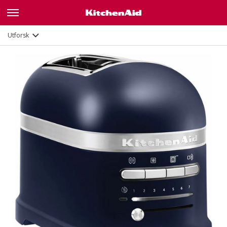
Funksjoner
Dokumenter
Utforsk