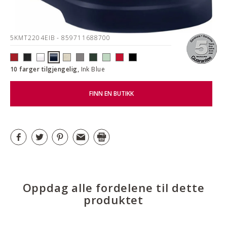
5KMT2204EIB
- 859711688700
10 farger tilgjengelig,
Ink Blue
FINN EN BUTIKK
Oppdag alle fordelene til dette
produktet