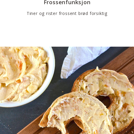
Frossenfunksjon
Tiner og rister frossent brød forsiktig