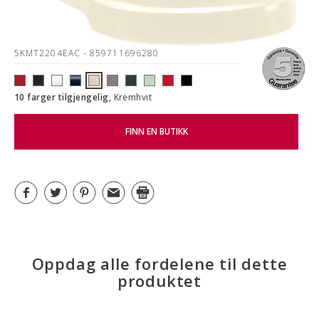
5KMT2204EAC
- 859711696280
10 farger tilgjengelig,
Kremhvit
FINN EN BUTIKK
Oppdag alle fordelene til dette
produktet