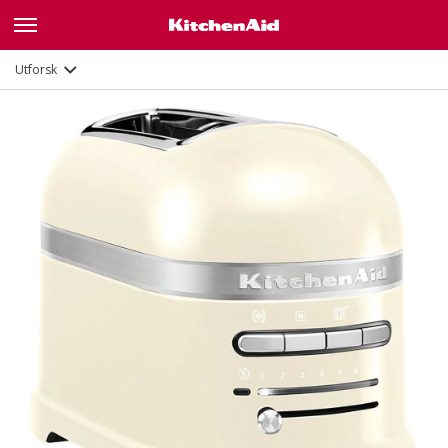
Funksjoner
Dokumenter
Utforsk