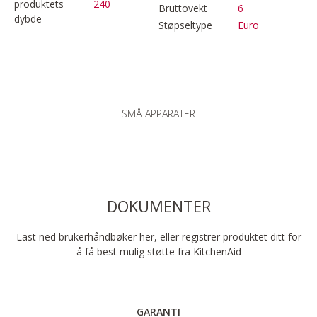
produktets
240
Bruttovekt
6
dybde
Støpseltype
Euro
SMÅ APPARATER
DOKUMENTER
Last ned brukerhåndbøker her, eller registrer produktet ditt for
å få best mulig støtte fra KitchenAid
GARANTI