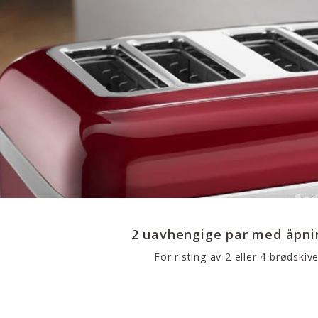
2 uavhengige par med åpni
For risting av 2 eller 4 brødskiv