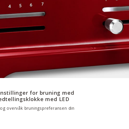
nnstillinger for bruning med
edtellingsklokke med LED
 og overvåk bruningspreferansen din