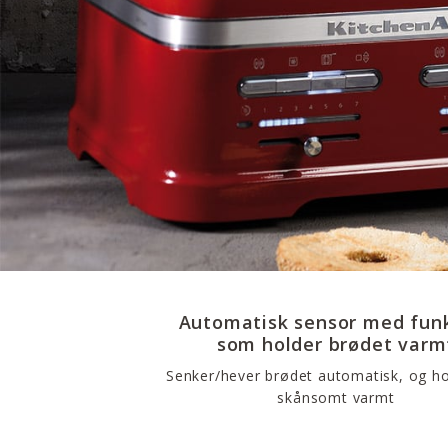
Automatisk sensor med fun
som holder brødet varm
Senker/hever brødet automatisk, og ho
skånsomt varmt