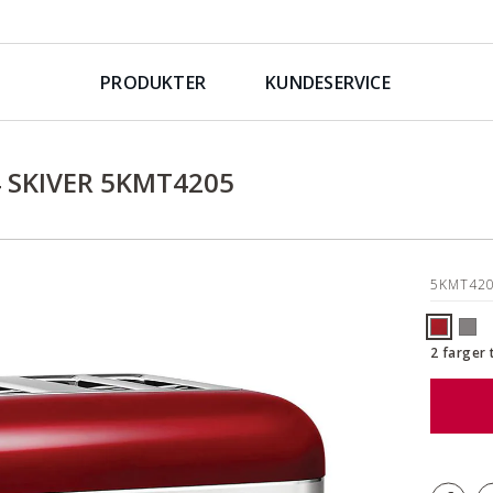
PRODUKTER
KUNDESERVICE
 SKIVER 5KMT4205
5KMT42
2 farger 