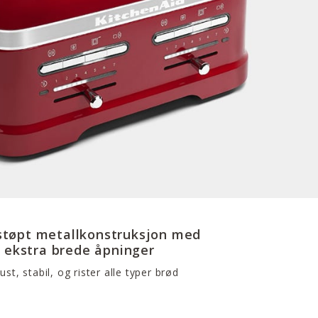
støpt metallkonstruksjon med
ekstra brede åpninger
st, stabil, og rister alle typer brød