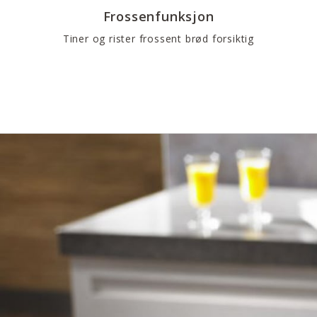
Frossenfunksjon
Tiner og rister frossent brød forsiktig