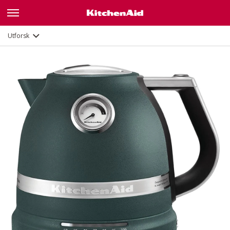
Galleri
Funksjoner
Dokumenter
Utforsk