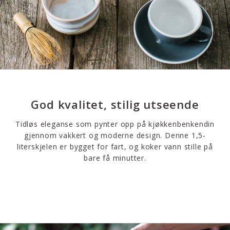
God kvalitet, stilig utseende
Tidløs eleganse som pynter opp på kjøkkenbenkendin
gjennom vakkert og moderne design. Denne 1,5-
literskjelen er bygget for fart, og koker vann stille på
bare få minutter.