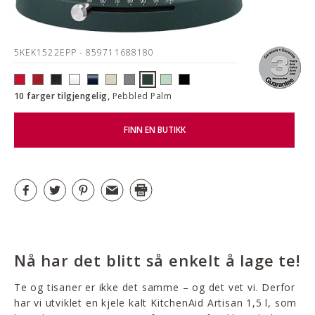
5KEK1522EPP
- 859711688180
10 farger tilgjengelig,
Pebbled Palm
FINN EN BUTIKK
Nå har det blitt så enkelt å lage te!
Te og tisaner er ikke det samme – og det vet vi. Derfor
har vi utviklet en kjele kalt KitchenAid Artisan 1,5 l, som