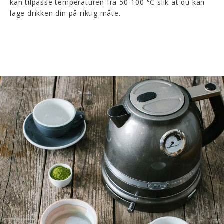
kan tilpasse temperaturen fra 50-100 °C slik at du kan
lage drikken din på riktig måte.