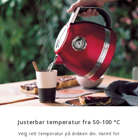
Justerbar temperatur fra 50-100 °C
Velg rett temperatur på drikken din. Varmt for