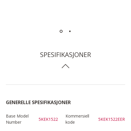
SPESIFIKASJONER
GENERELLE SPESIFIKASJONER
Base Model
Kommersiell
5KEK1522
5KEK1522EER
Number
kode