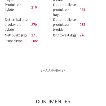
Produktets
Det emballerte
210
dybde
produktets
265
høyde
Det emballerte
Det emballerte
produktets
270
produktets
235
dybde
bredde
Nettovekt (kg)
2.15
Bruttovekt (kg)
2.6
Støpseltype
Euro
SMÅ APPARATER
DOKUMENTER