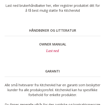
Last ned brukerhåndbøker her, eller registrer produktet ditt for
å få best mulig støtte fra KitchenAid
HÅNDBØKER OG LITTERATUR
OWNER MANUAL
Last ned
GARANTI
Alle små hvitevarer fra KitchenAid har en garanti som beskytter
kunder fra alle produksjonsfeil. KitchenAid kan ha spesifikke
forbehold for enkelte produkter.
Du finner generelle vilkår for den juridiske og kontraktsmessige