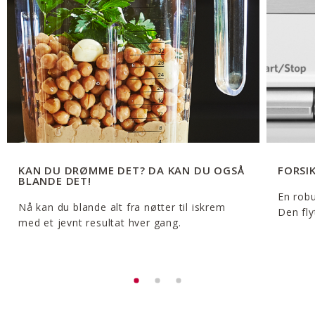
KAN DU DRØMME DET? DA KAN DU OGSÅ
FORSIK
BLANDE DET!
En robu
Nå kan du blande alt fra nøtter til iskrem
Den fly
med et jevnt resultat hver gang.