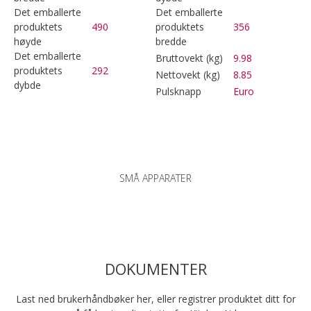
Det emballerte
Det emballerte
produktets
490
produktets
356
høyde
bredde
Det emballerte
Bruttovekt (kg)
9.98
produktets
292
Nettovekt (kg)
8.85
dybde
Pulsknapp
Euro
SMÅ APPARATER
DOKUMENTER
Last ned brukerhåndbøker her, eller registrer produktet ditt for