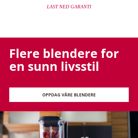
LAST NED GARANTI
Flere blendere for
en sunn livsstil
OPPDAG VÅRE BLENDERE