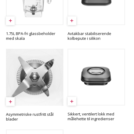
1.75L BPA-fri glassbeholder
Avtakbar stabiliserende
med skala
kolbepute i silikon
Sikkert, ventilert lokk med
Asymmetriske rustfritt stål
målehette til ingredienser
blader