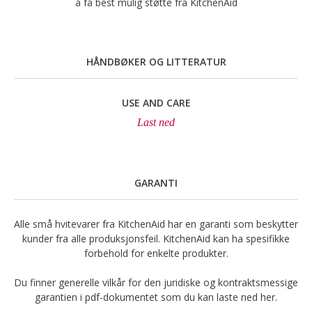
å få best mulig støtte fra KitchenAid
HÅNDBØKER OG LITTERATUR
USE AND CARE
Last ned
GARANTI
Alle små hvitevarer fra KitchenAid har en garanti som beskytter
kunder fra alle produksjonsfeil. KitchenAid kan ha spesifikke
forbehold for enkelte produkter.
Du finner generelle vilkår for den juridiske og kontraktsmessige
garantien i pdf-dokumentet som du kan laste ned her.