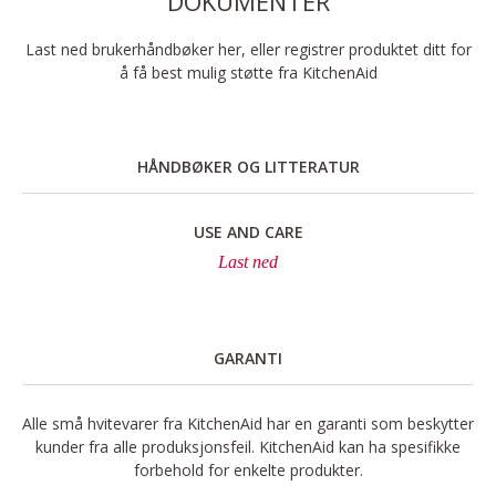
DOKUMENTER
Last ned brukerhåndbøker her, eller registrer produktet ditt for
å få best mulig støtte fra KitchenAid
HÅNDBØKER OG LITTERATUR
USE AND CARE
Last ned
GARANTI
Alle små hvitevarer fra KitchenAid har en garanti som beskytter
kunder fra alle produksjonsfeil. KitchenAid kan ha spesifikke
forbehold for enkelte produkter.