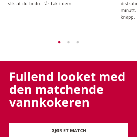
slik at du bedre får tak i dem.
distrah
minutt.
knapp.
Fullend looket med
den matchende
vannkokeren
GJØR ET MATCH