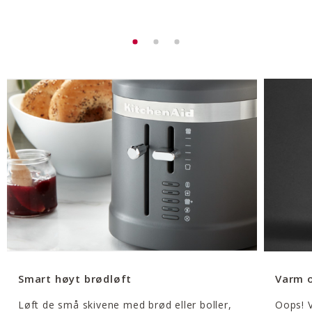
Smart høyt brødløft
Varm 
Løft de små skivene med brød eller boller,
Oops! V