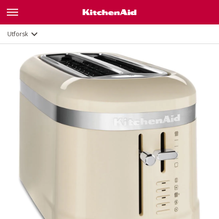
Funksjoner
Dokumenter
Utforsk