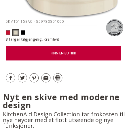
5KMT5115EAC
- 859780801000
3 farger tilgjengelig,
Kremhvit
FINN EN BUTIKK
Nyt en skive med moderne
design
KitchenAid Design Collection tar frokosten til
nye høyder med et flott utseende og nye
funksjoner.