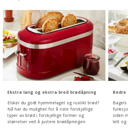
Ekstra lang og ekstra bred brødåpning
Bedre 
Elsker du godt hjemmelaget og rustikt brød?
Bagels 
Nå har du mulighet for å riste forskjellige
funksj
typer av brød i forskjellige former og
siden m
størrelser ved å justere brødåpningen.
lett og