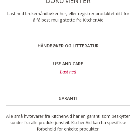
DOKUMENTER
Last ned brukerhåndbøker her, eller registrer produktet ditt for
å få best mulig støtte fra KitchenAid
HÅNDBØKER OG LITTERATUR
USE AND CARE
Last ned
GARANTI
Alle små hvitevarer fra KitchenAid har en garanti som beskytter
kunder fra alle produksjonsfeil. KitchenAid kan ha spesifikke
forbehold for enkelte produkter.