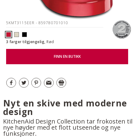
5KMT3115EER
- 859780701010
3 farger tilgjengelig,
Rød
FINN EN BUTIKK
Nyt en skive med moderne
design
KitchenAid Design Collection tar frokosten til
nye høyder med et flott utseende og nye
funksjoner.