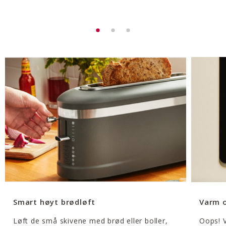
Smart høyt brødløft
Varm 
Løft de små skivene med brød eller boller,
Oops! V