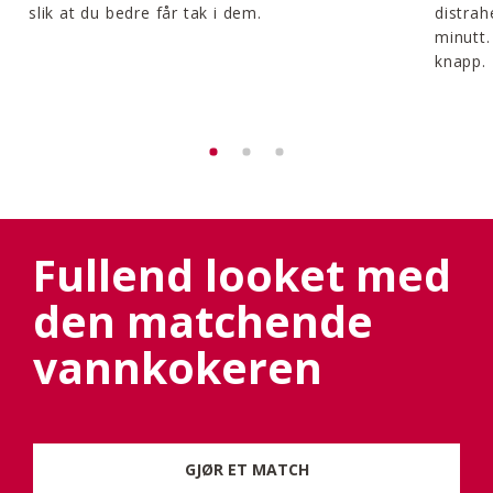
slik at du bedre får tak i dem.
distrah
minutt.
knapp.
Fullend looket med
den matchende
vannkokeren
GJØR ET MATCH