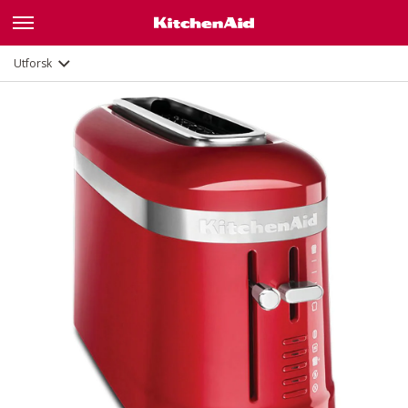
Funksjoner
Dokumenter
Utforsk