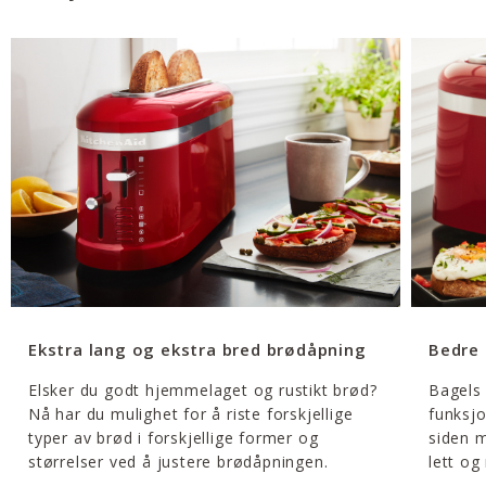
Ekstra lang og ekstra bred brødåpning
Bedre 
Elsker du godt hjemmelaget og rustikt brød?
Bagels 
Nå har du mulighet for å riste forskjellige
funksj
typer av brød i forskjellige former og
siden m
størrelser ved å justere brødåpningen.
lett og