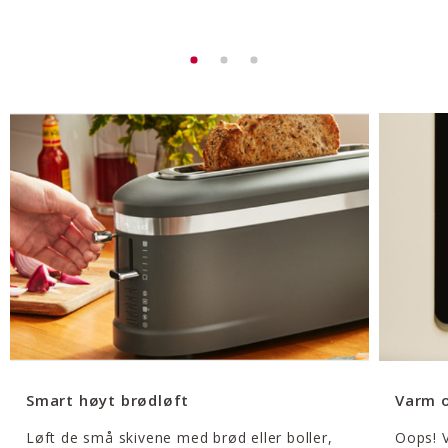
Smart høyt brødløft
Varm 
Løft de små skivene med brød eller boller,
Oops! V