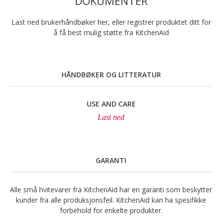
DOKUMENTER
Last ned brukerhåndbøker her, eller registrer produktet ditt for
å få best mulig støtte fra KitchenAid
HÅNDBØKER OG LITTERATUR
USE AND CARE
Last ned
GARANTI
Alle små hvitevarer fra KitchenAid har en garanti som beskytter
kunder fra alle produksjonsfeil. KitchenAid kan ha spesifikke
forbehold for enkelte produkter.