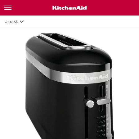
Funksjoner
Dokumenter
Utforsk