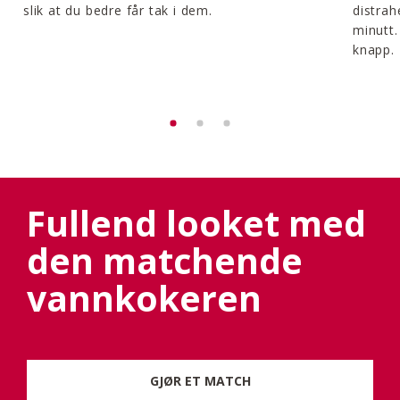
slik at du bedre får tak i dem.
distrah
minutt.
knapp.
Fullend looket med
den matchende
vannkokeren
GJØR ET MATCH