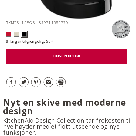
5KMT3115EOB
- 859711585770
3 farger tilgjengelig,
Sort
FINN EN BUTIKK
Nyt en skive med moderne
design
KitchenAid Design Collection tar frokosten til
nye høyder med et flott utseende og nye
funksjoner.