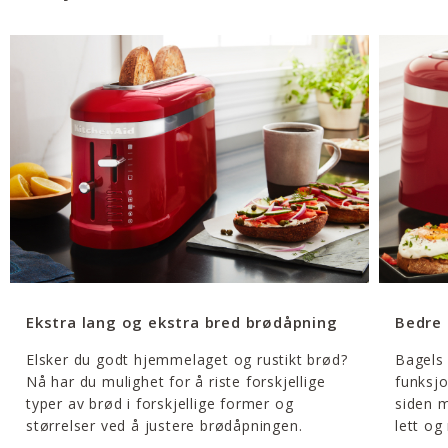
Ekstra lang og ekstra bred brødåpning
Bedre 
Elsker du godt hjemmelaget og rustikt brød?
Bagels 
Nå har du mulighet for å riste forskjellige
funksj
typer av brød i forskjellige former og
siden m
størrelser ved å justere brødåpningen.
lett og