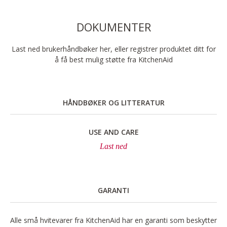
DOKUMENTER
Last ned brukerhåndbøker her, eller registrer produktet ditt for
å få best mulig støtte fra KitchenAid
HÅNDBØKER OG LITTERATUR
USE AND CARE
Last ned
GARANTI
Alle små hvitevarer fra KitchenAid har en garanti som beskytter