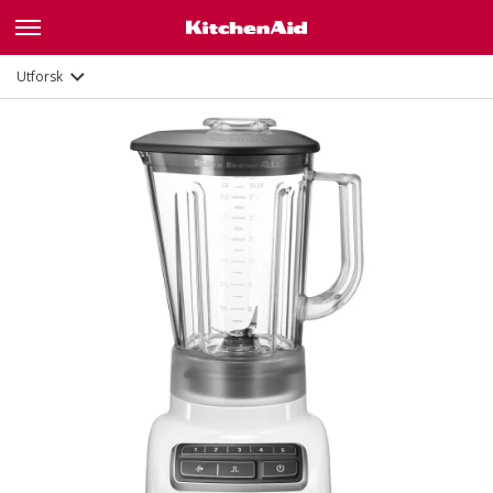
Funksjoner
Dokumenter
Utforsk