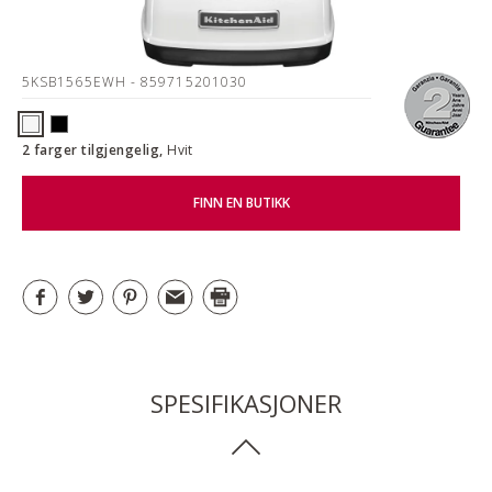
5KSB1565EWH
- 859715201030
2 farger tilgjengelig,
Hvit
FINN EN BUTIKK
SPESIFIKASJONER