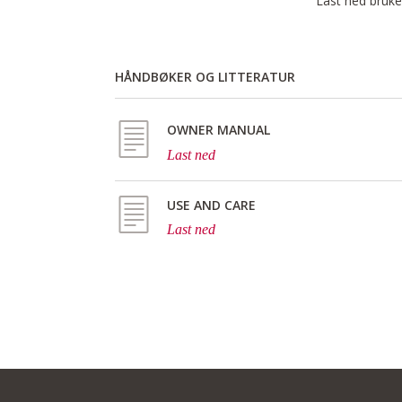
Last ned bruker
HÅNDBØKER OG LITTERATUR
OWNER MANUAL
Last ned
USE AND CARE
Last ned