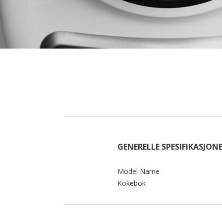
GENERELLE SPESIFIKASJON
Model Name
Kokebok