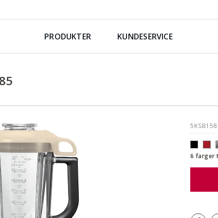
PRODUKTER
KUNDESERVICE
85
5KSB15
6 farger 