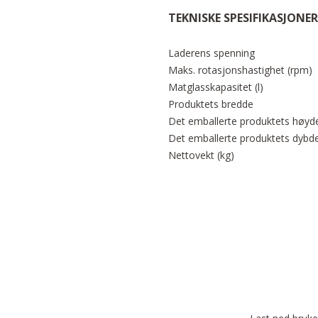
TEKNISKE SPESIFIKASJONER
Laderens spenning
Maks. rotasjonshastighet (rpm)
Matglasskapasitet (l)
Produktets bredde
Det emballerte produktets høyd
Det emballerte produktets dybd
Nettovekt (kg)