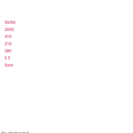
50/60
2000
419
216
280
5.3
Euro