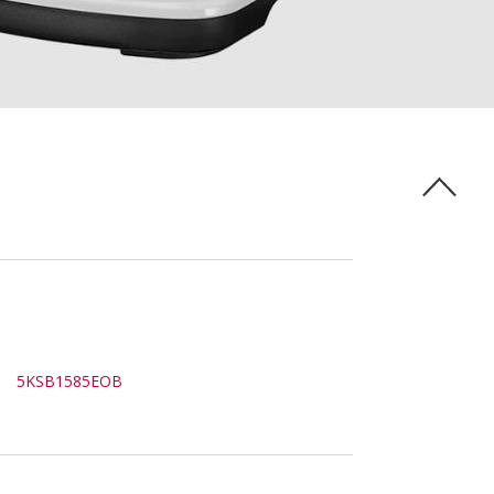
5KSB1585EOB