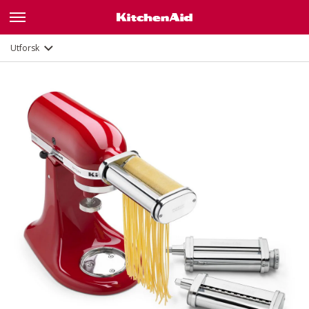
Dokumenter og registrering
Utforsk