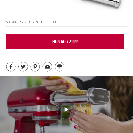
5KSMPRA
- 859704001031
FINN EN BUTIKK