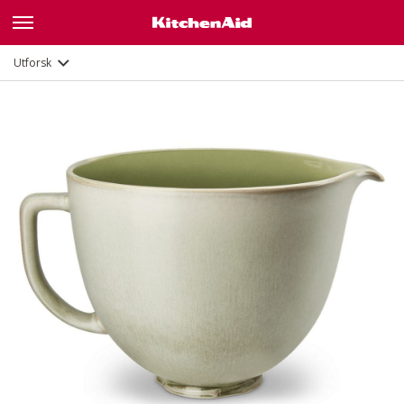
Beskrivelse
Dokumenter og registrering
Utforsk