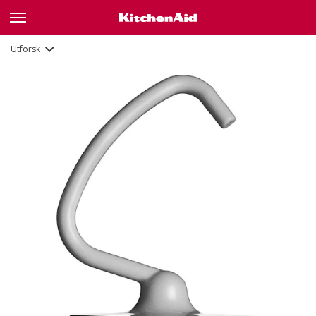
Dokumenter og registrering
Utforsk