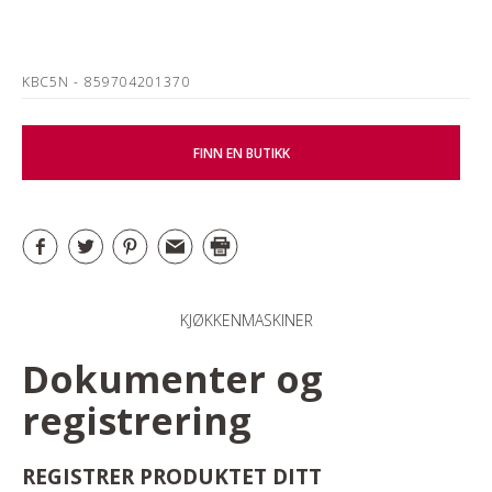
KBC5N
- 859704201370
FINN EN BUTIKK
KJØKKENMASKINER
Dokumenter og
registrering
REGISTRER PRODUKTET DITT