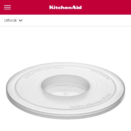
Dokumenter og registrering
Utforsk