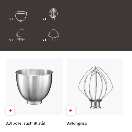
3,3l bolle i rustfritt stål
Ballongvisp