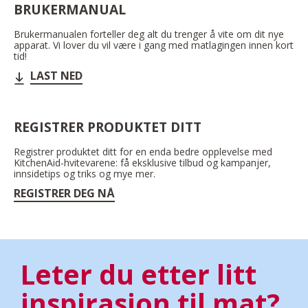
BRUKERMANUAL
Brukermanualen forteller deg alt du trenger å vite om dit nye
apparat. Vi lover du vil være i gang med matlagingen innen kort
tid!
LAST NED
REGISTRER PRODUKTET DITT
Registrer produktet ditt for en enda bedre opplevelse med
KitchenAid-hvitevarene: få eksklusive tilbud og kampanjer,
innsidetips og triks og mye mer.
REGISTRER DEG NÅ
Leter du etter litt
inspirasjon til mat?