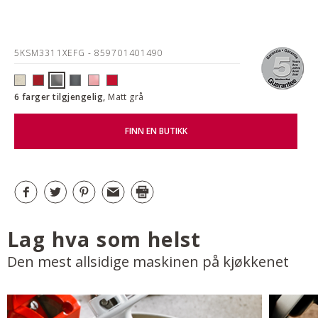
5KSM3311XEFG
- 859701401490
6 farger tilgjengelig,
Matt grå
FINN EN BUTIKK
Lag hva som helst
Den mest allsidige maskinen på kjøkkenet