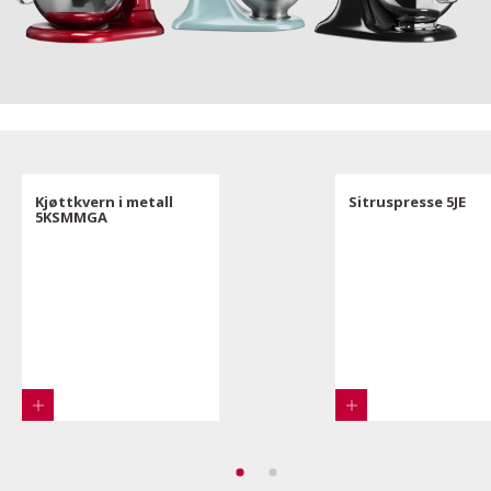
Kjøttkvern i metall
Sitruspresse 5JE
5KSMMGA