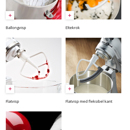
Ballongvisp
Eltekrok
Flatvisp
Flatvisp med fleksibel kant