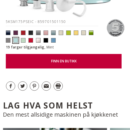
5KSM175PSEIC
- 859701501150
19 farger tilgjengelig,
Mint
FINN EN BUTIKK
LAG HVA SOM HELST
Den mest allsidige maskinen på kjøkkenet