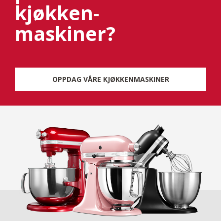
kjøkken-
maskiner?
OPPDAG VÅRE KJØKKENMASKINER