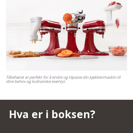
Tilbehøret er perfekt for å endre og tilpasse din kjøkkenmaskin til
dine behov og kulinariske eventyr.
Hva er i boksen?