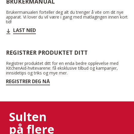
BRUKERMANUAL
Brukermanualen forteller deg alt du trenger å vite om dit nye
apparat. Vi lover du vil være i gang med matlagingen innen kort
tid!
LAST NED
REGISTRER PRODUKTET DITT
Registrer produktet ditt for en enda bedre opplevelse med
KitchenAid-hvitevarene: få eksklusive tilbud og kampanjer,
innsidetips og triks og mye mer.
REGISTRER DEG NÅ
Sulten
på flere