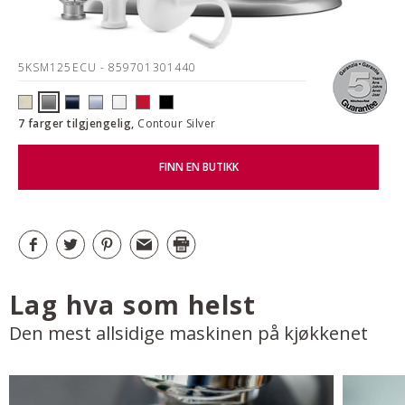
5KSM125ECU
- 859701301440
7 farger tilgjengelig,
Contour Silver
FINN EN BUTIKK
Lag hva som helst
Den mest allsidige maskinen på kjøkkenet