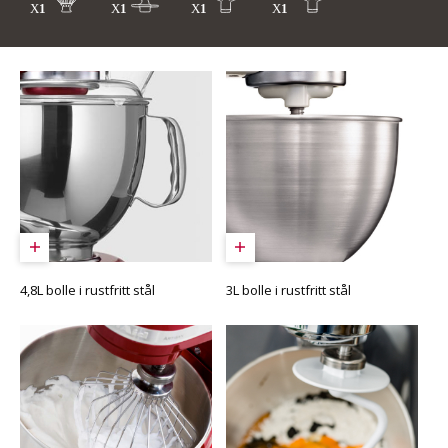
4,8L bolle i rustfritt stål
3L bolle i rustfritt stål