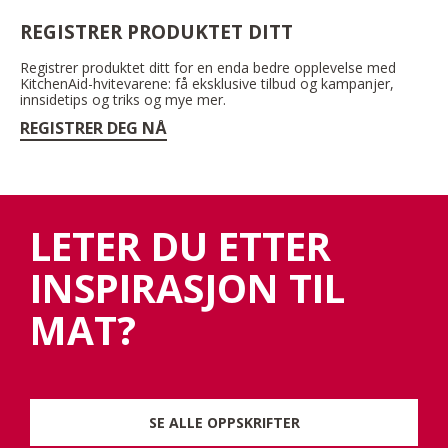
REGISTRER PRODUKTET DITT
Registrer produktet ditt for en enda bedre opplevelse med
KitchenAid-hvitevarene: få eksklusive tilbud og kampanjer,
innsidetips og triks og mye mer.
REGISTRER DEG NÅ
LETER DU ETTER
INSPIRASJON TIL
MAT?
SE ALLE OPPSKRIFTER