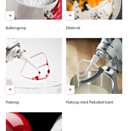
Ballongvisp
Eltekrok
Flatvisp
Flatvisp med fleksibel kant