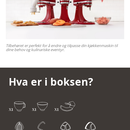
Tilbehøret er perfekt for å endre og tilpasse din kjøkkenmaskin til
dine behov og kulinariske eventyr.
Hva er i boksen?