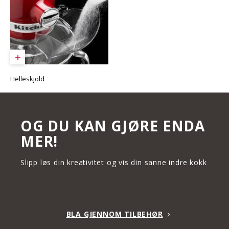
Helleskjold
OG DU KAN GJØRE ENDA
MER!
Slipp løs din kreativitet og vis din sanne indre kokk
BLA GJENNOM TILBEHØR