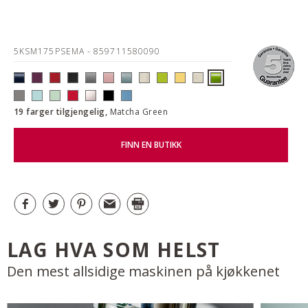
5KSM175PSEMA
- 859711580090
19 farger tilgjengelig,
Matcha Green
FINN EN BUTIKK
LAG HVA SOM HELST
Den mest allsidige maskinen på kjøkkenet