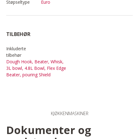
Støpseltype
Euro
TILBEHØR
Inkluderte
tilbehør
Dough Hook, Beater, Whisk,
3L bowl, 4.8L Bowl, Flex Edge
Beater, pouring Shield
KJØKKENMASKINER
Dokumenter og