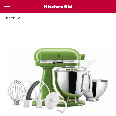
Funksjoner
Dokumenter og registrering
Utforsk