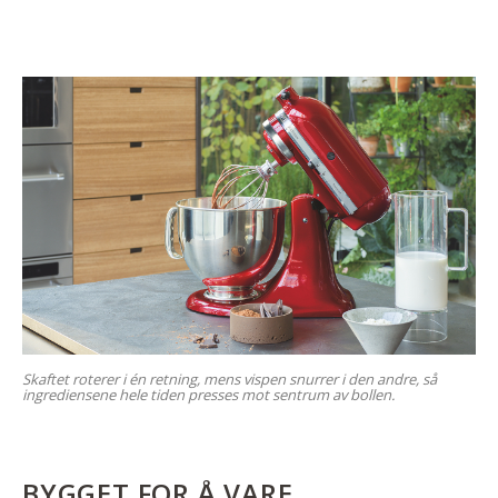
Skaftet roterer i én retning, mens vispen snurrer i den andre, så
ingrediensene hele tiden presses mot sentrum av bollen.
BYGGET FOR Å VARE