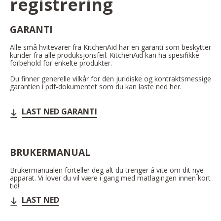
registrering
GARANTI
Alle små hvitevarer fra KitchenAid har en garanti som beskytter
kunder fra alle produksjonsfeil. KitchenAid kan ha spesifikke
forbehold for enkelte produkter.
Du finner generelle vilkår for den juridiske og kontraktsmessige
garantien i pdf-dokumentet som du kan laste ned her.
LAST NED GARANTI
BRUKERMANUAL
Brukermanualen forteller deg alt du trenger å vite om dit nye
apparat. Vi lover du vil være i gang med matlagingen innen kort
tid!
LAST NED