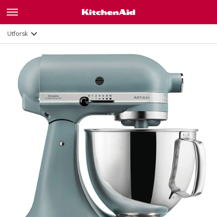
Funksjoner
Dokumenter og registrering
Utforsk