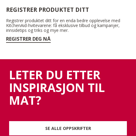
REGISTRER PRODUKTET DITT
Registrer produktet ditt for en enda bedre opplevelse med
KitchenAid-hvitevarene: få eksklusive tilbud og kampanjer,
innsidetips og triks og mye mer.
REGISTRER DEG NÅ
LETER DU ETTER
INSPIRASJON TIL
MAT?
SE ALLE OPPSKRIFTER