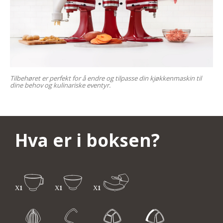
Tilbehøret er perfekt for å endre og tilpasse din kjøkkenmaskin til
dine behov og kulinariske eventyr.
Hva er i boksen?