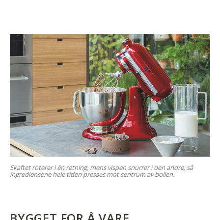
Skaftet roterer i én retning, mens vispen snurrer i den andre, så
ingrediensene hele tiden presses mot sentrum av bollen.
BYGGET FOR Å VARE