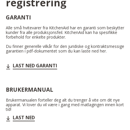
registrering
GARANTI
Alle små hvitevarer fra KitchenAid har en garanti som beskytter
kunder fra alle produksjonsfeil. KitchenAid kan ha spesifikke
forbehold for enkelte produkter.
Du finner generelle vilkår for den juridiske og kontraktsmessige
garantien i pdf-dokumentet som du kan laste ned her.
LAST NED GARANTI
BRUKERMANUAL
Brukermanualen forteller deg alt du trenger å vite om dit nye
apparat. Vi lover du vil være i gang med matlagingen innen kort
tid!
LAST NED