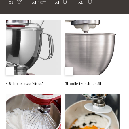
4,8L bolle i rustfritt stål
3L bolle i rustfritt stål