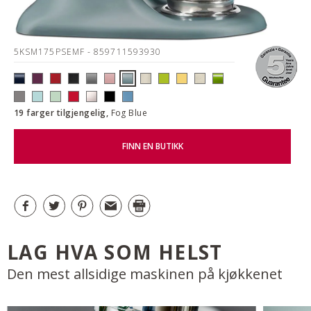
5KSM175PSEMF
- 859711593930
19 farger tilgjengelig,
Fog Blue
FINN EN BUTIKK
LAG HVA SOM HELST
Den mest allsidige maskinen på kjøkkenet