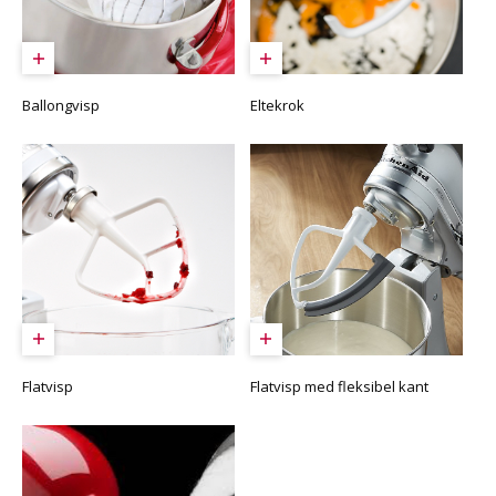
Ballongvisp
Eltekrok
Flatvisp
Flatvisp med fleksibel kant