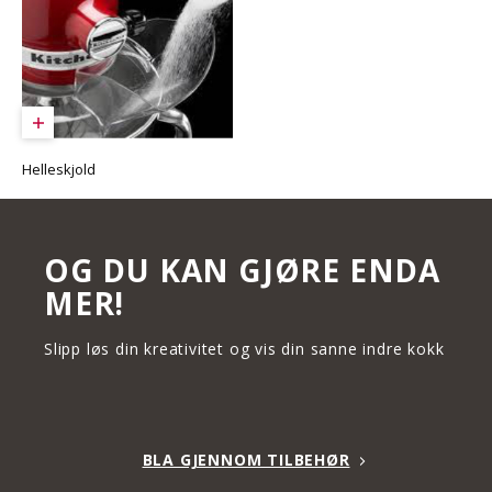
Helleskjold
OG DU KAN GJØRE ENDA
MER!
Slipp løs din kreativitet og vis din sanne indre kokk
BLA GJENNOM TILBEHØR