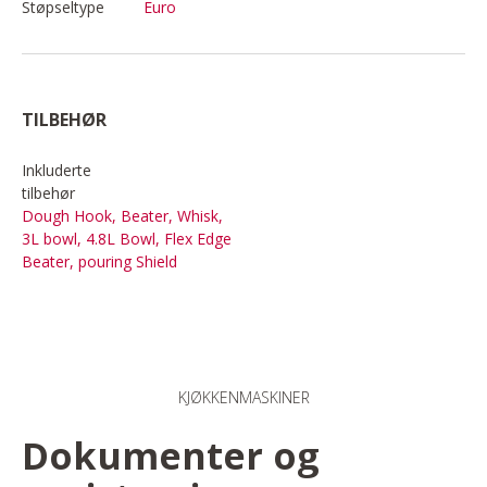
Støpseltype
Euro
TILBEHØR
Inkluderte
tilbehør
Dough Hook, Beater, Whisk,
3L bowl, 4.8L Bowl, Flex Edge
Beater, pouring Shield
KJØKKENMASKINER
Dokumenter og