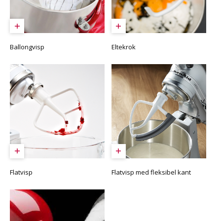
Ballongvisp
Eltekrok
Flatvisp
Flatvisp med fleksibel kant