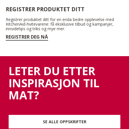
REGISTRER PRODUKTET DITT
Registrer produktet ditt for en enda bedre opplevelse med
KitchenAid-hvitevarene: få eksklusive tilbud og kampanjer,
innsidetips og triks og mye mer.
REGISTRER DEG NÅ
LETER DU ETTER
INSPIRASJON TIL
MAT?
SE ALLE OPPSKRIFTER