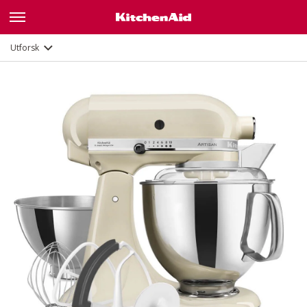
Funksjoner
Dokumenter og registrering
Utforsk