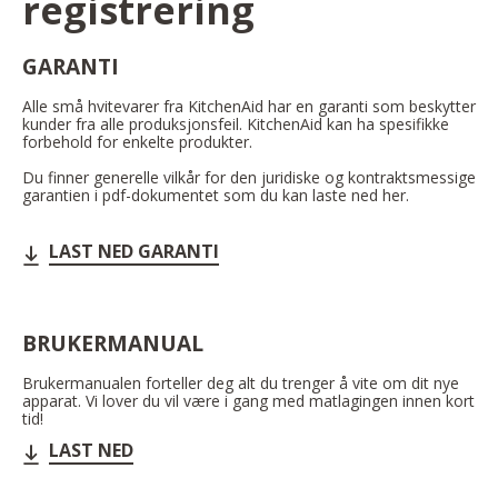
registrering
GARANTI
Alle små hvitevarer fra KitchenAid har en garanti som beskytter
kunder fra alle produksjonsfeil. KitchenAid kan ha spesifikke
forbehold for enkelte produkter.
Du finner generelle vilkår for den juridiske og kontraktsmessige
garantien i pdf-dokumentet som du kan laste ned her.
LAST NED GARANTI
BRUKERMANUAL
Brukermanualen forteller deg alt du trenger å vite om dit nye
apparat. Vi lover du vil være i gang med matlagingen innen kort
tid!
LAST NED