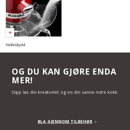
Helleskjold
OG DU KAN GJØRE ENDA
MER!
Slipp løs din kreativitet og vis din sanne indre kokk
BLA GJENNOM TILBEHØR