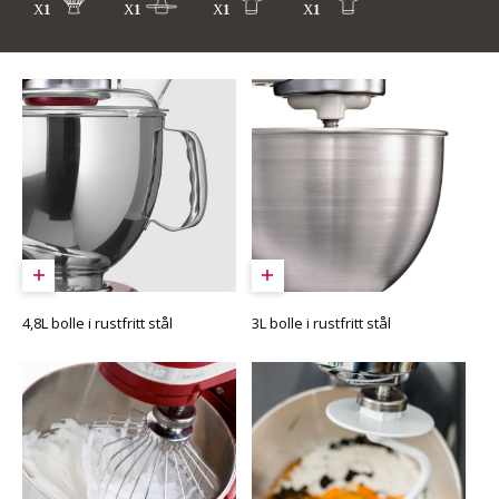
4,8L bolle i rustfritt stål
3L bolle i rustfritt stål