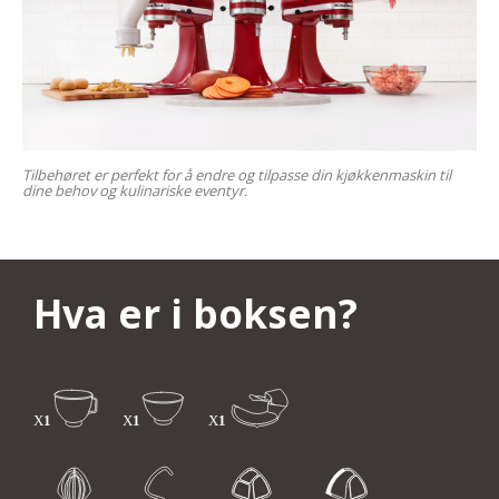
Tilbehøret er perfekt for å endre og tilpasse din kjøkkenmaskin til
dine behov og kulinariske eventyr.
Hva er i boksen?