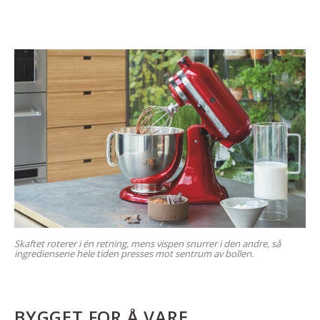
Skaftet roterer i én retning, mens vispen snurrer i den andre, så
ingrediensene hele tiden presses mot sentrum av bollen.
BYGGET FOR Å VARE