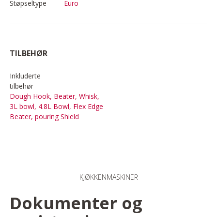
Støpseltype
Euro
TILBEHØR
Inkluderte
tilbehør
Dough Hook, Beater, Whisk,
3L bowl, 4.8L Bowl, Flex Edge
Beater, pouring Shield
KJØKKENMASKINER
Dokumenter og