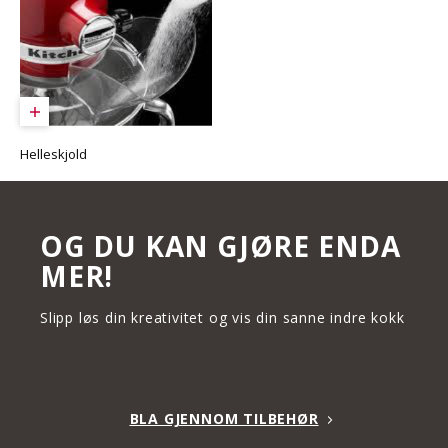
Helleskjold
OG DU KAN GJØRE ENDA
MER!
Slipp løs din kreativitet og vis din sanne indre kokk
BLA GJENNOM TILBEHØR