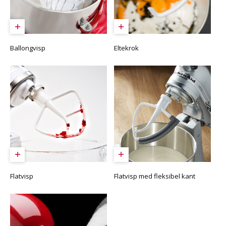
Ballongvisp
Eltekrok
Flatvisp
Flatvisp med fleksibel kant