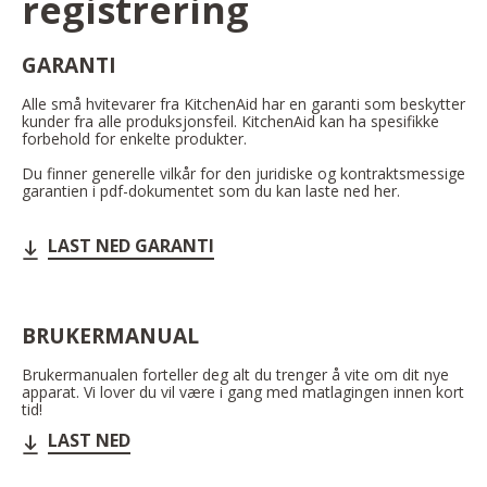
registrering
GARANTI
Alle små hvitevarer fra KitchenAid har en garanti som beskytter
kunder fra alle produksjonsfeil. KitchenAid kan ha spesifikke
forbehold for enkelte produkter.
Du finner generelle vilkår for den juridiske og kontraktsmessige
garantien i pdf-dokumentet som du kan laste ned her.
LAST NED GARANTI
BRUKERMANUAL
Brukermanualen forteller deg alt du trenger å vite om dit nye
apparat. Vi lover du vil være i gang med matlagingen innen kort
tid!
LAST NED