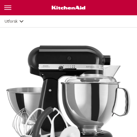
Funksjoner
Dokumenter og registrering
Utforsk