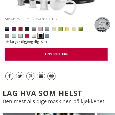
5KSM175PSEOB
- 859701501020
19 farger tilgjengelig,
Sort
FINN EN BUTIKK
LAG HVA SOM HELST
Den mest allsidige maskinen på kjøkkenet