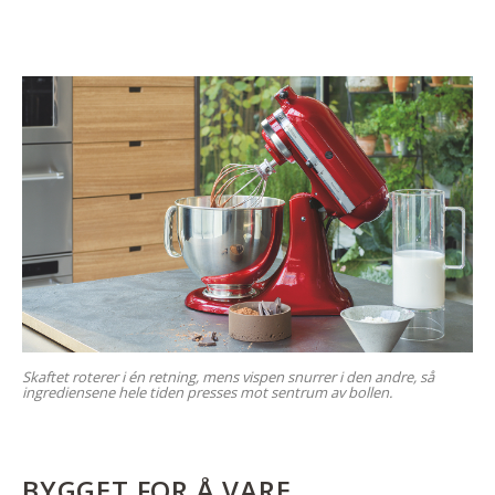
Skaftet roterer i én retning, mens vispen snurrer i den andre, så
ingrediensene hele tiden presses mot sentrum av bollen.
BYGGET FOR Å VARE