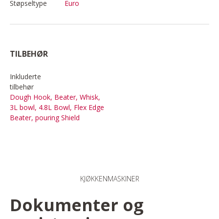
Støpseltype
Euro
TILBEHØR
Inkluderte
tilbehør
Dough Hook, Beater, Whisk,
3L bowl, 4.8L Bowl, Flex Edge
Beater, pouring Shield
KJØKKENMASKINER
Dokumenter og