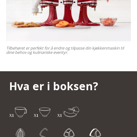
Tilbehøret er perfekt for å endre og tilpasse din kjøkkenmaskin til
dine behov og kulinariske eventyr.
Hva er i boksen?