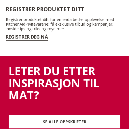
REGISTRER PRODUKTET DITT
Registrer produktet ditt for en enda bedre opplevelse med
KitchenAid-hvitevarene: få eksklusive tilbud og kampanjer,
innsidetips og triks og mye mer.
REGISTRER DEG NÅ
LETER DU ETTER
INSPIRASJON TIL
MAT?
SE ALLE OPPSKRIFTER