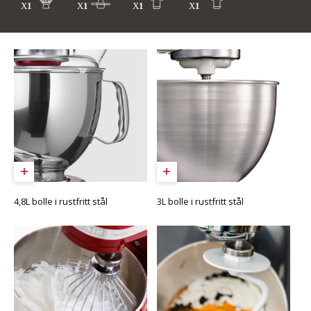
4,8L bolle i rustfritt stål
3L bolle i rustfritt stål