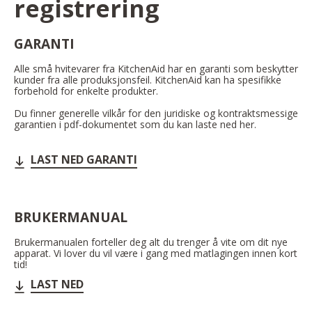
registrering
GARANTI
Alle små hvitevarer fra KitchenAid har en garanti som beskytter
kunder fra alle produksjonsfeil. KitchenAid kan ha spesifikke
forbehold for enkelte produkter.
Du finner generelle vilkår for den juridiske og kontraktsmessige
garantien i pdf-dokumentet som du kan laste ned her.
LAST NED GARANTI
BRUKERMANUAL
Brukermanualen forteller deg alt du trenger å vite om dit nye
apparat. Vi lover du vil være i gang med matlagingen innen kort
tid!
LAST NED