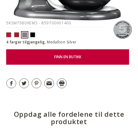
5KSM7580XEMS
- 859700901400
4 farger tilgjengelig,
Medallion Silver
FINN EN BUTIKK
Oppdag alle fordelene til dette
produktet