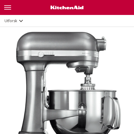
Funksjoner
Dokumenter og registrering
Utforsk