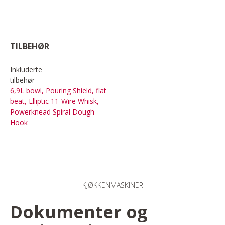
TILBEHØR
Inkluderte
tilbehør
6,9L bowl, Pouring Shield, flat
beat, Elliptic 11-Wire Whisk,
Powerknead Spiral Dough
Hook
KJØKKENMASKINER
Dokumenter og