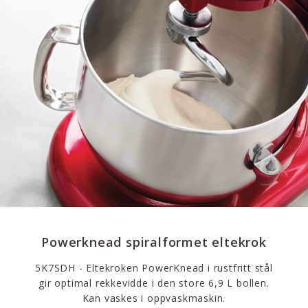
Powerknead spiralformet eltekrok
5K7SDH - Eltekroken PowerKnead i rustfritt stål
gir optimal rekkevidde i den store 6,9 L bollen.
Kan vaskes i oppvaskmaskin.