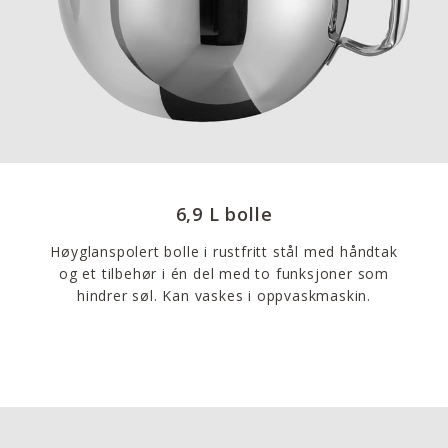
6,9 L bolle
Høyglanspolert bolle i rustfritt stål med håndtak
og et tilbehør i én del med to funksjoner som
hindrer søl. Kan vaskes i oppvaskmaskin.