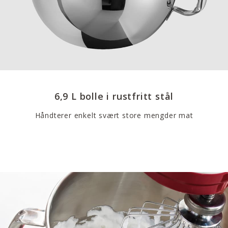
6,9 L bolle i rustfritt stål
Håndterer enkelt svært store mengder mat