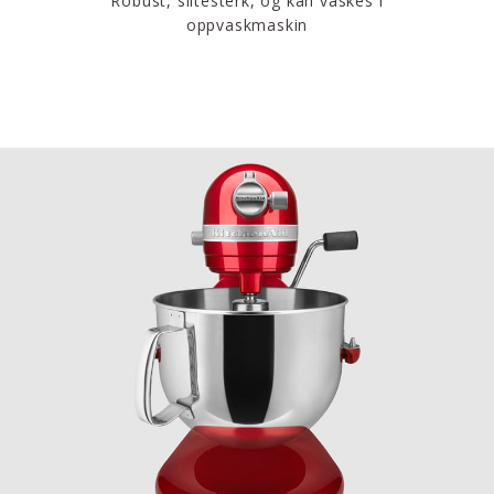
Robust, slitesterk, og kan vaskes i
oppvaskmaskin