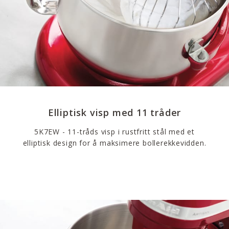
Elliptisk visp med 11 tråder
5K7EW - 11-tråds visp i rustfritt stål med et
elliptisk design for å maksimere bollerekkevidden.