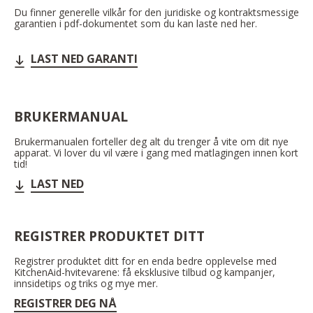
Du finner generelle vilkår for den juridiske og kontraktsmessige
garantien i pdf-dokumentet som du kan laste ned her.
LAST NED GARANTI
BRUKERMANUAL
Brukermanualen forteller deg alt du trenger å vite om dit nye
apparat. Vi lover du vil være i gang med matlagingen innen kort
tid!
LAST NED
REGISTRER PRODUKTET DITT
Registrer produktet ditt for en enda bedre opplevelse med
KitchenAid-hvitevarene: få eksklusive tilbud og kampanjer,
innsidetips og triks og mye mer.
REGISTRER DEG NÅ