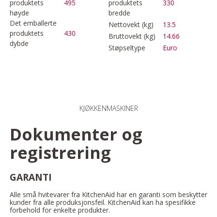
produktets
495
produktets
330
høyde
bredde
Det emballerte
Nettovekt (kg)
13.5
produktets
430
Bruttovekt (kg)
14.66
dybde
Støpseltype
Euro
KJØKKENMASKINER
Dokumenter og
registrering
GARANTI
Alle små hvitevarer fra KitchenAid har en garanti som beskytter
kunder fra alle produksjonsfeil. KitchenAid kan ha spesifikke
forbehold for enkelte produkter.