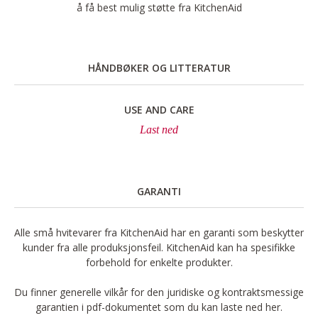
å få best mulig støtte fra KitchenAid
HÅNDBØKER OG LITTERATUR
USE AND CARE
Last ned
GARANTI
Alle små hvitevarer fra KitchenAid har en garanti som beskytter
kunder fra alle produksjonsfeil. KitchenAid kan ha spesifikke
forbehold for enkelte produkter.
Du finner generelle vilkår for den juridiske og kontraktsmessige
garantien i pdf-dokumentet som du kan laste ned her.