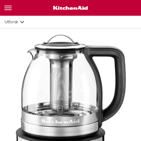
Funksjoner
Dokumenter
Utforsk