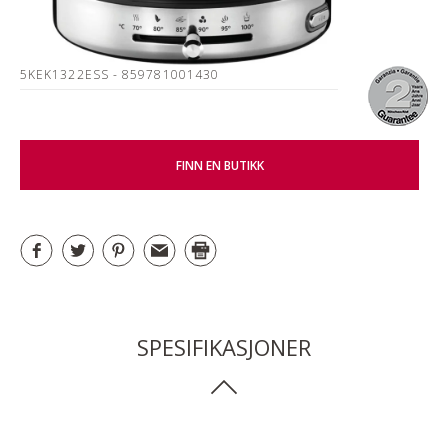
5KEK1322ESS
- 859781001430
FINN EN BUTIKK
SPESIFIKASJONER