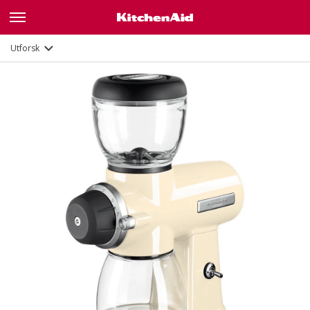
Galleri
Funksjoner
Dokumenter
Utforsk