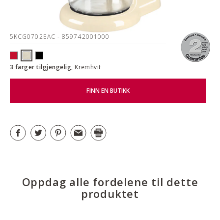
5KCG0702EAC
- 859742001000
3 farger tilgjengelig,
Kremhvit
FINN EN BUTIKK
Oppdag alle fordelene til dette
produktet