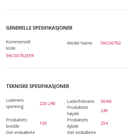
GENERELLE SPESIFIKASJONER
Kommersiell
Model Name
5KCG0702
kode
5KCG0702EER
TEKNISKE SPESIFIKASJONER
Laderens
Laderfrekvens
50/60
220-240
spenning
Produktets
249
høyde
Produktets
Produktets
150
254
bredde
dybde
Det emballerte
Det emballerte