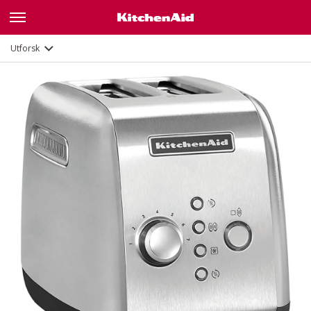
Galleri
Funksjoner
Dokumenter
Utforsk