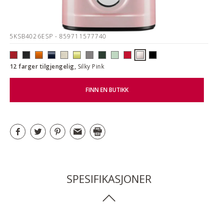
5KSB4026ESP
- 859711577740
12 farger tilgjengelig,
Silky Pink
FINN EN BUTIKK
SPESIFIKASJONER