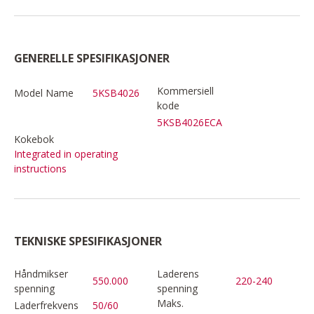
GENERELLE SPESIFIKASJONER
Kommersiell
Model Name
5KSB4026
kode
5KSB4026ECA
Kokebok
Integrated in operating
instructions
TEKNISKE SPESIFIKASJONER
Håndmikser
Laderens
550.000
220-240
spenning
spenning
Maks.
Laderfrekvens
50/60