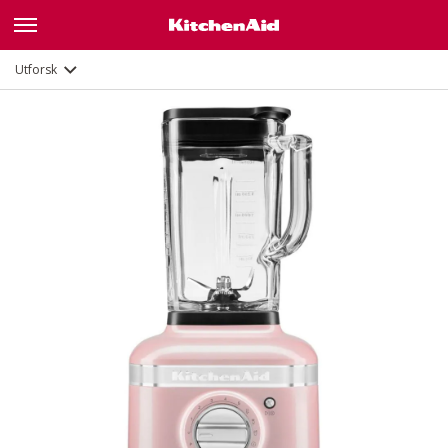
Funksjoner
Dokumenter
Utforsk