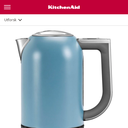
Galleri
Funksjoner
Dokumenter
Utforsk