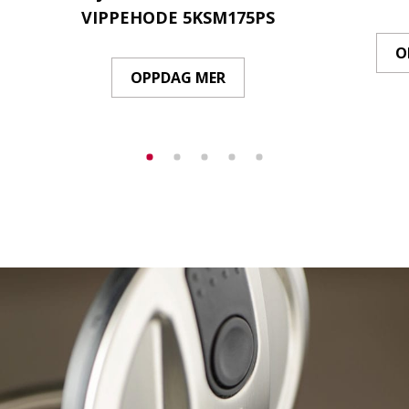
VIPPEHODE 5KSM175PS
O
OPPDAG MER