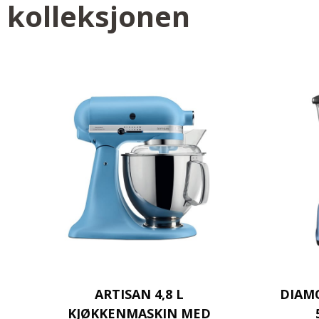
kolleksjonen
ARTISAN 4,8 L
DIAM
KJØKKENMASKIN MED