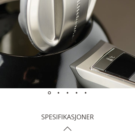
SPESIFIKASJONER