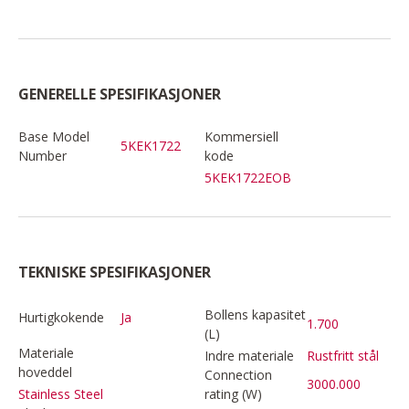
GENERELLE SPESIFIKASJONER
Base Model
Kommersiell
5KEK1722
Number
kode
5KEK1722EOB
TEKNISKE SPESIFIKASJONER
Bollens kapasitet
Hurtigkokende
Ja
1.700
(L)
Materiale
Indre materiale
Rustfritt stål
hoveddel
Connection
3000.000
rating (W)
Stainless Steel