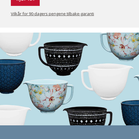
Vilkår for 90-dagers pengene tilbake-garanti