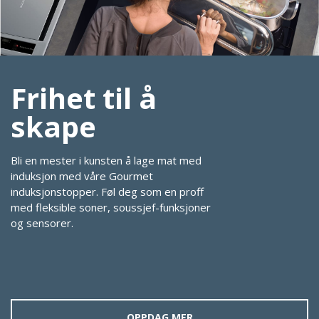
Frihet til å
skape
Bli en mester i kunsten å lage mat med
induksjon med våre Gourmet
induksjonstopper. Føl deg som en proff
med fleksible soner, soussjef-funksjoner
og sensorer.
OPPDAG MER