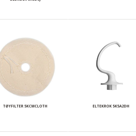
TØYFILTER 5KCMCLOTH
ELTEKROK 5K5A2DH