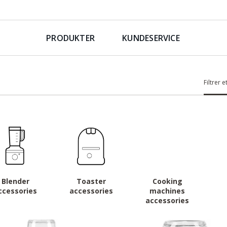
PRODUKTER
KUNDESERVICE
Filtrer e
Blender
Toaster
Cooking
ccessories
accessories
machines
accessories