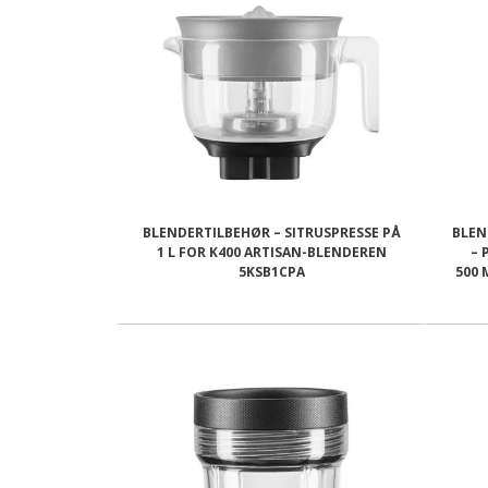
BLENDERTILBEHØR – SITRUSPRESSE PÅ
BLEN
1 L FOR K400 ARTISAN-BLENDEREN
– 
5KSB1CPA
500 