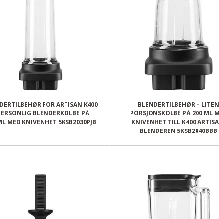
DERTILBEHØR FOR ARTISAN K400
BLENDERTILBEHØR – LITEN
PERSONLIG BLENDERKOLBE PÅ
PORSJONSKOLBE PÅ 200 ML 
ML MED KNIVENHET 5KSB2030PJB
KNIVENHET TILL K400 ARTISA
BLENDEREN 5KSB2040BBB