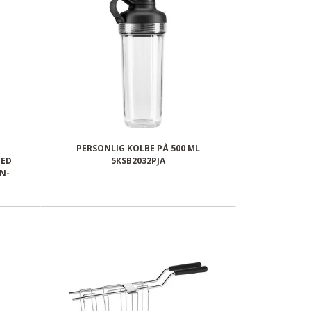
PERSONLIG KOLBE PÅ 500 ML
MED
5KSB2032PJA
N-