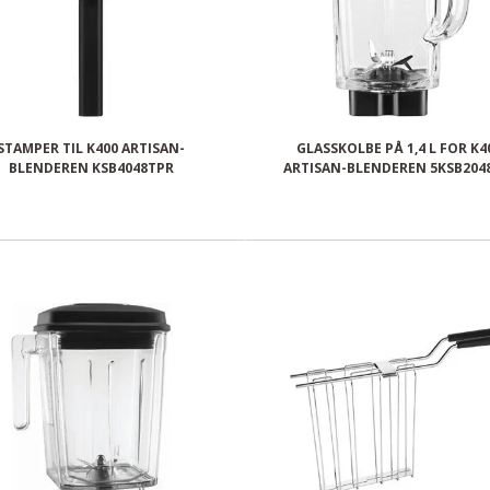
STAMPER TIL K400 ARTISAN-
GLASSKOLBE PÅ 1,4 L FOR K4
BLENDEREN KSB4048TPR
ARTISAN-BLENDEREN 5KSB204