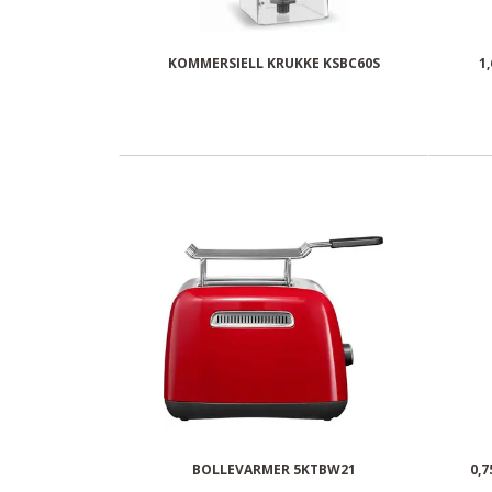
KOMMERSIELL KRUKKE KSBC60S
1
BOLLEVARMER 5KTBW21
0,