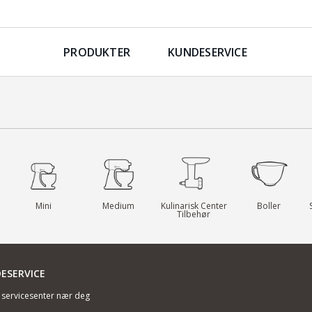
PRODUKTER
KUNDESERVICE
Mini
Medium
Kulinarisk Center
Boller
Tilbehør
ESERVICE
t servicesenter nær deg