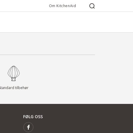
Om KitchenAid
Standard tilbehør
FØLG OSS