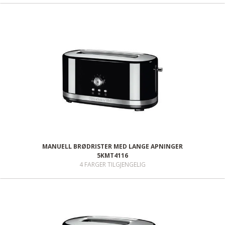
MANUELL BRØDRISTER MED LANGE APNINGER
5KMT4116
4 FARGER TILGJENGELIG