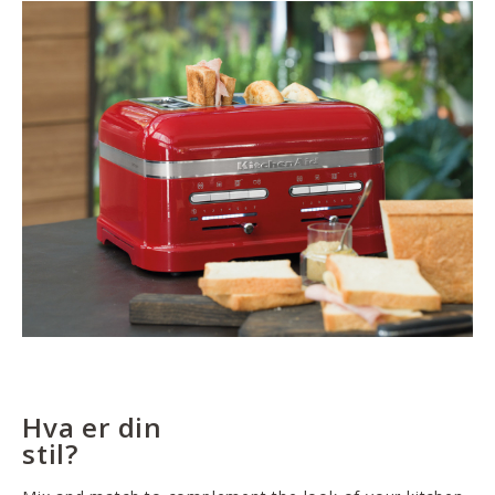
Hva er din
stil?