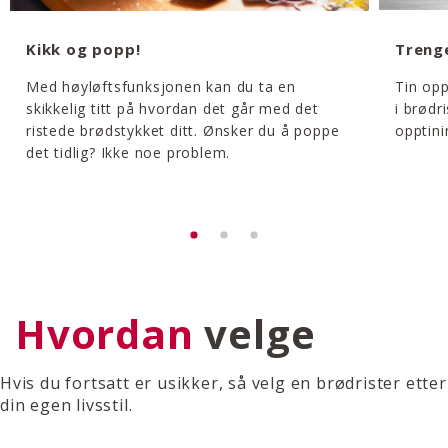
Kikk og popp!
Trenge
Med høyløftsfunksjonen kan du ta en
Tin opp
skikkelig titt på hvordan det går med det
i brødr
ristede brødstykket ditt. Ønsker du å poppe
opptini
det tidlig? Ikke noe problem.
Hvordan
velge
Hvis du fortsatt er usikker, så velg en brødrister etter
din egen livsstil.