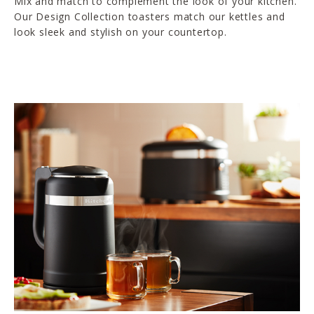
Mix and match to complement the look of your kitchen.
Our Design Collection toasters match our kettles and
look sleek and stylish on your countertop.