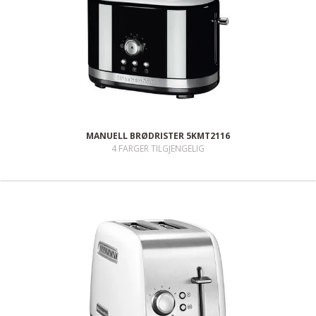
MANUELL BRØDRISTER 5KMT2116
4 FARGER TILGJENGELIG