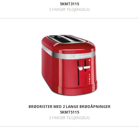
5KMT3115
3 FARGER TILGJENGELIG
BRØDRISTER MED 2 LANGE BRØDÅPNINGER
5KMT5115
3 FARGER TILGJENGELIG