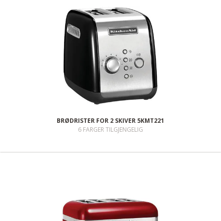
BRØDRISTER FOR 2 SKIVER 5KMT221
6 FARGER TILGJENGELIG