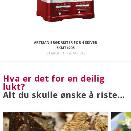
ARTISAN BRØDRISTER FOR 4 SKIVER
5KMT4205
2 FARGER TILGJENGELIG
Hva er det for en deilig
lukt?
Alt du skulle ønske å riste…