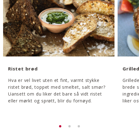
Ristet brød
Grill
Hva er vel livet uten et fint, varmt stykke
Grilled
ristet brød, toppet med smeltet, salt smør?
brede s
Uansett om du liker det bare så vidt ristet
ingredi
eller mørkt og sprøtt, blir du fornøyd.
liker os