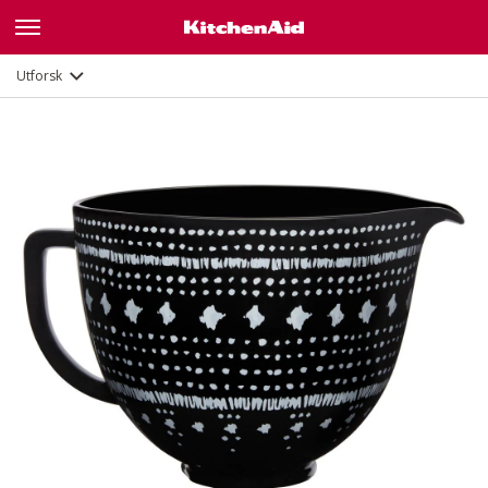
Dokumenter og registrering
Utforsk