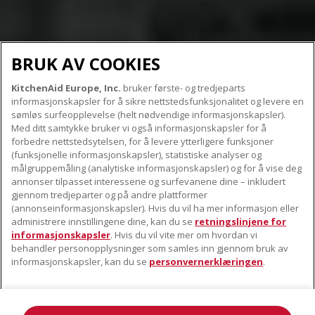
BRUK AV COOKIES
KitchenAid Europe, Inc.
bruker første- og tredjeparts
informasjonskapsler for å sikre nettstedsfunksjonalitet og levere en
sømløs surfeopplevelse (helt nødvendige informasjonskapsler).
Med ditt samtykke bruker vi også informasjonskapsler for å
forbedre nettstedsytelsen, for å levere ytterligere funksjoner
(funksjonelle informasjonskapsler), statistiske analyser og
målgruppemåling (analytiske informasjonskapsler) og for å vise deg
annonser tilpasset interessene og surfevanene dine – inkludert
gjennom tredjeparter og på andre plattformer
(annonseinformasjonskapsler). Hvis du vil ha mer informasjon eller
administrere innstillingene dine, kan du se
retningslinjene for
informasjonskapsler
. Hvis du vil vite mer om hvordan vi
behandler personopplysninger som samles inn gjennom bruk av
informasjonskapsler, kan du se
personvernerklæringen
.