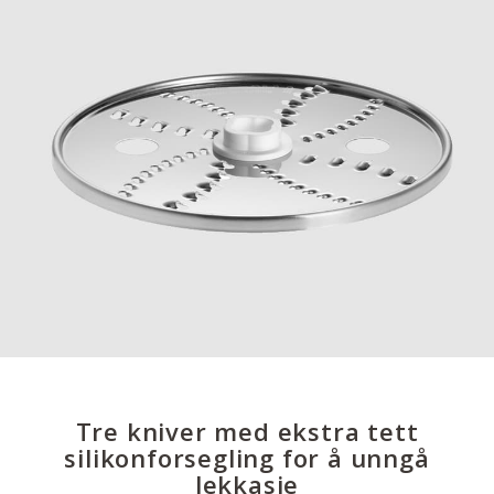
Tre kniver med ekstra tett
silikonforsegling for å unngå
lekkasje