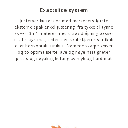
Exactslice system
Justerbar kutteskive med markedets første
eksterne spak enkel justering; fra tykke til tynne
skiver. 3-i-1 materør med ultravid åpning passer
til all slags mat, enten den skal skjæres vertikalt
eller horisontalt. Unikt utformede skarpe kniver
og to optimaliserte lave og høye hastigheter
presis og nøyaktig kutting av myk og hard mat