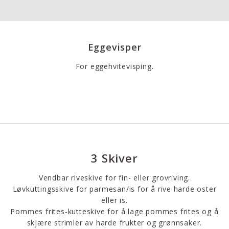
Eggevisper
For eggehvitevisping.
3 Skiver
Vendbar riveskive for fin- eller grovriving.
Løvkuttingsskive for parmesan/is for å rive harde oster
eller is.
Pommes frites-kutteskive for å lage pommes frites og å
skjære strimler av harde frukter og grønnsaker.