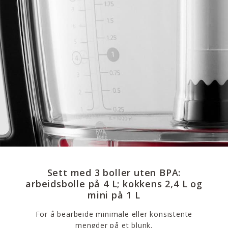
Sett med 3 boller uten BPA:
arbeidsbolle på 4 L; kokkens 2,4 L og
mini på 1 L
For å bearbeide minimale eller konsistente
mengder på et blunk.