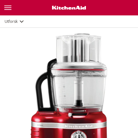
Funksjoner
Dokumenter
Utforsk