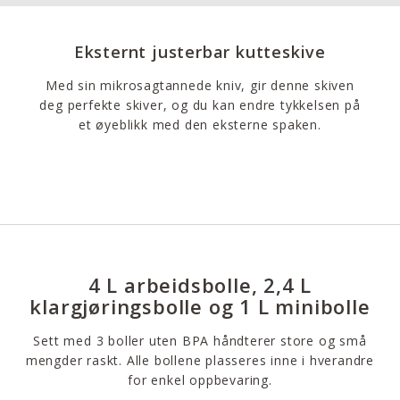
Eksternt justerbar kutteskive
Med sin mikrosagtannede kniv, gir denne skiven
deg perfekte skiver, og du kan endre tykkelsen på
et øyeblikk med den eksterne spaken.
4 L arbeidsbolle, 2,4 L
klargjøringsbolle og 1 L minibolle
Sett med 3 boller uten BPA håndterer store og små
mengder raskt. Alle bollene plasseres inne i hverandre
for enkel oppbevaring.