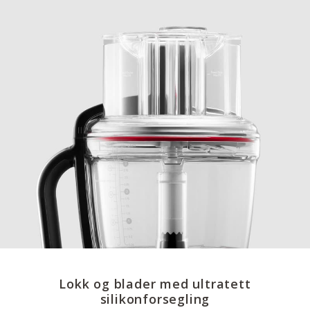
Lokk og blader med ultratett
silikonforsegling