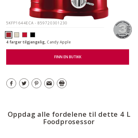
5KFP1644ECA
- 859720301230
4 farger tilgjengelig,
Candy Apple
FINN EN BUTIKK
Oppdag alle fordelene til dette 4 L
Foodprosessor