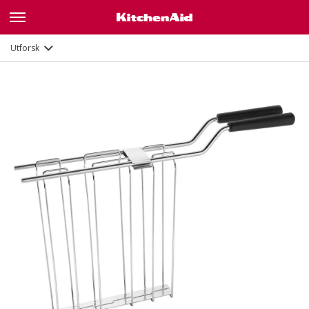
Utforsk