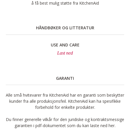
å få best mulig støtte fra KitchenAid
HÅNDBØKER OG LITTERATUR
USE AND CARE
Last ned
GARANTI
Alle små hvitevarer fra KitchenAid har en garanti som beskytter
kunder fra alle produksjonsfeil. KitchenAid kan ha spesifikke
forbehold for enkelte produkter.
Du finner generelle vilkår for den juridiske og kontraktsmessige
garantien i pdf-dokumentet som du kan laste ned her.