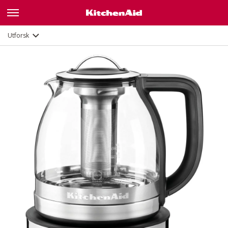
Funksjoner
Dokumenter
Utforsk