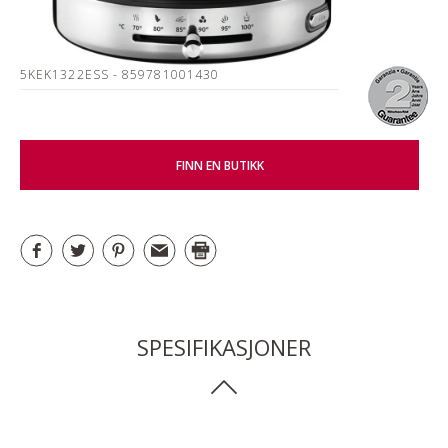
5KEK1322ESS
- 859781001430
FINN EN BUTIKK
SPESIFIKASJONER