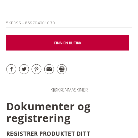
5KB3SS
- 859704001070
FINN EN BUTIKK
KJØKKENMASKINER
Dokumenter og
registrering
REGISTRER PRODUKTET DITT