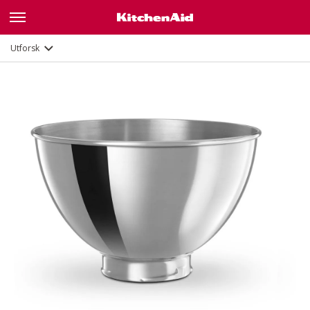
Dokumenter og registrering
Utforsk