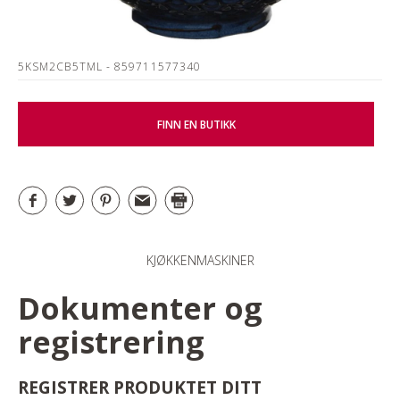
5KSM2CB5TML
- 859711577340
FINN EN BUTIKK
KJØKKENMASKINER
Dokumenter og
registrering
REGISTRER PRODUKTET DITT