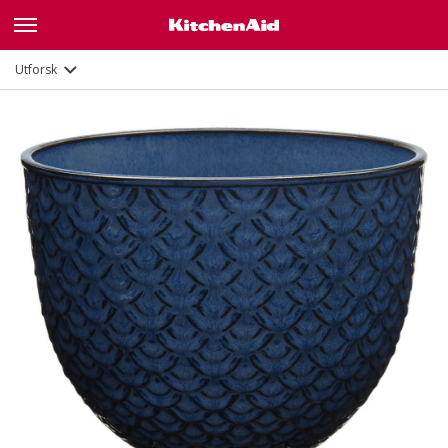
Dokumenter og registrering
Utforsk