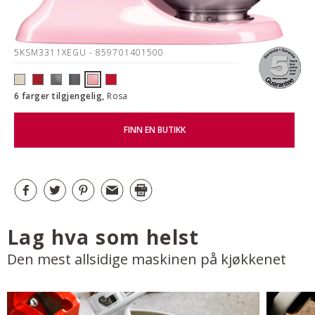
5KSM3311XEGU
- 859701401500
6 farger tilgjengelig,
Rosa
FINN EN BUTIKK
Lag hva som helst
Den mest allsidige maskinen på kjøkkenet