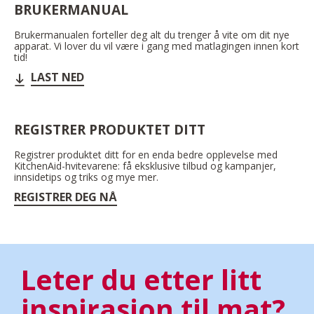
BRUKERMANUAL
Brukermanualen forteller deg alt du trenger å vite om dit nye
apparat. Vi lover du vil være i gang med matlagingen innen kort
tid!
LAST NED
REGISTRER PRODUKTET DITT
Registrer produktet ditt for en enda bedre opplevelse med
KitchenAid-hvitevarene: få eksklusive tilbud og kampanjer,
innsidetips og triks og mye mer.
REGISTRER DEG NÅ
Leter du etter litt
inspirasjon til mat?