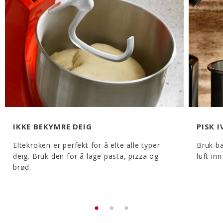
IKKE BEKYMRE DEIG
PISK I
Eltekroken er perfekt for å elte alle typer
Bruk ba
deig. Bruk den for å lage pasta, pizza og
luft in
brød.