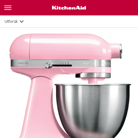
Funksjoner
Dokumenter og registrering
Utforsk